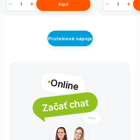
Kúpiť
Proteínové nápoje
Online
Začať chat