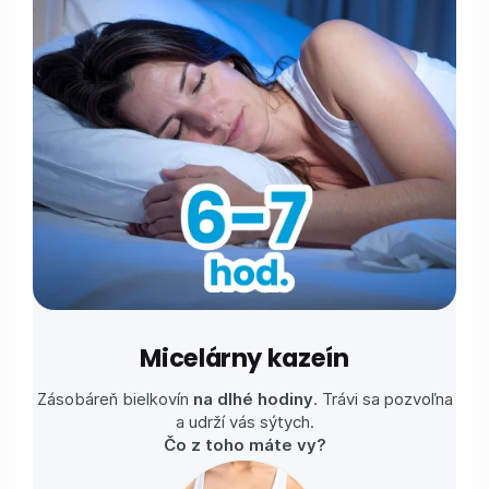
Micelárny kazeín
Zásobáreň bielkovín
na dlhé hodiny
. Trávi sa pozvoľna
a udrží vás sýtych.
Čo z toho máte vy?