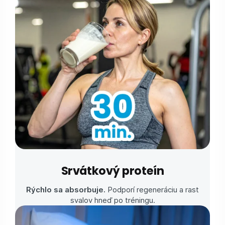
Srvátkový proteín
Rýchlo sa absorbuje.
Podporí regeneráciu a rast
svalov hneď po tréningu.