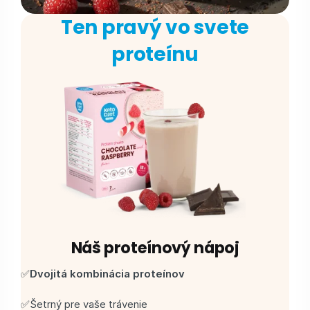
Ten pravý vo svete
proteínu
Náš proteínový nápoj
✅
Dvojitá kombinácia proteínov
✅Šetrný pre vaše trávenie