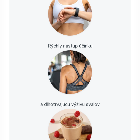
Rýchly nástup účinku
a dlhotrvajúcu výživu svalov