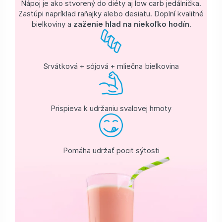
Nápoj je ako stvorený do diéty aj low carb jedálnička.
Zastúpi napríklad raňajky alebo desiatu. Doplní kvalitné
bielkoviny a
zaženie hlad na niekoľko hodín
.
Srvátková + sójová + mliečna bielkovina
Prispieva k udržaniu svalovej hmoty
Pomáha udržať pocit sýtosti