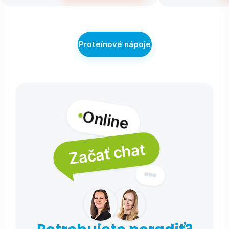
Proteínové nápoje
Online
Začať chat