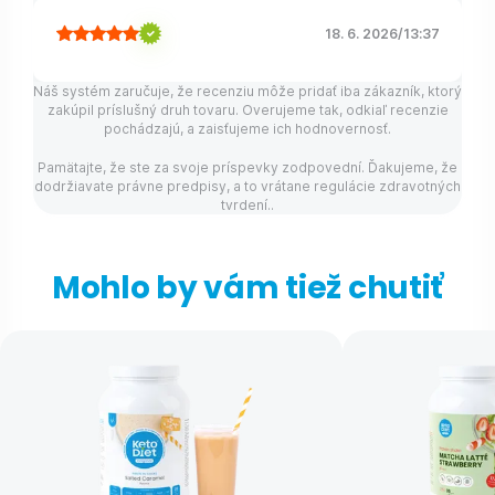
18. 6. 2026
/
13:37
Náš systém zaručuje, že recenziu môže pridať iba zákazník, ktorý
zakúpil príslušný druh tovaru. Overujeme tak, odkiaľ recenzie
pochádzajú, a zaisťujeme ich hodnovernosť.
Pamätajte, že ste za svoje príspevky zodpovední. Ďakujeme, že
dodržiavate právne predpisy, a to vrátane regulácie zdravotných
tvrdení..
Mohlo by vám tiež chutiť