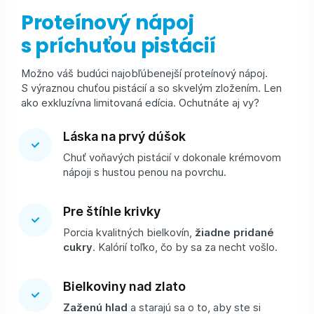
Proteínový nápoj
s príchuťou pistácií
Možno váš budúci najobľúbenejší proteínový nápoj.
S výraznou chuťou pistácií a so skvelým zložením. Len
ako exkluzívna limitovaná edícia. Ochutnáte aj vy?
Láska na prvý dúšok
Chuť voňavých pistácií v dokonale krémovom
nápoji s hustou penou na povrchu.
Pre štíhle krivky
Porcia kvalitných bielkovín,
žiadne pridané
cukry
. Kalórií toľko, čo by sa za necht vošlo.
Bielkoviny nad zlato
Zaženú hlad
a starajú sa o to, aby ste si