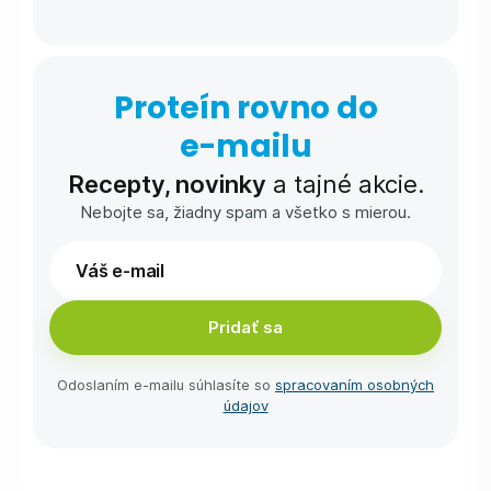
Proteín rovno do
e-⁠mailu
Recepty, novinky
a tajné akcie.
Nebojte sa, žiadny spam a všetko s mierou.
Pridať sa
Odoslaním e-⁠mailu súhlasíte so
spracovaním osobných
údajov