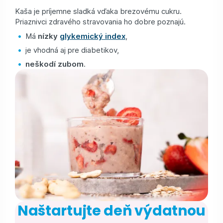
Kaša je príjemne sladká vďaka brezovému cukru.
Priaznivci zdravého stravovania ho dobre poznajú.
Má
nízky
glykemický index
,
je vhodná aj pre diabetikov,
neškodí zubom
.
Naštartujte deň výdatnou