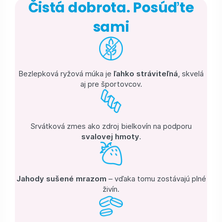
Čistá dobrota. Posúďte
sami
Bezlepková ryžová múka je
ľahko stráviteľná
, skvelá
aj pre športovcov.
Srvátková zmes ako zdroj bielkovín na podporu
svalovej hmoty
.
Jahody sušené mrazom
– vďaka tomu zostávajú plné
živín.