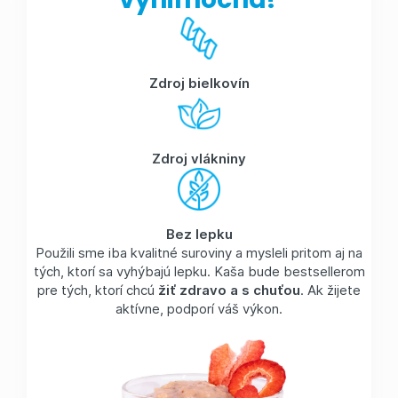
Zdroj bielkovín
Zdroj vlákniny
Bez lepku
Použili sme iba kvalitné suroviny a mysleli pritom aj na
tých, ktorí sa vyhýbajú lepku. Kaša bude bestsellerom
pre tých, ktorí chcú
žiť zdravo a s chuťou
. Ak žijete
aktívne, podporí váš výkon.