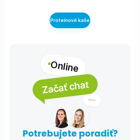
Proteínové kaše
Online
Začať chat
Potrebujete poradiť?