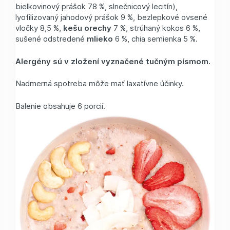
bielkovinový prášok 78 %, slnečnicový lecitín),
lyofilizovaný jahodový prášok 9 %, bezlepkové ovsené
vločky 8,5 %,
kešu orechy
7 %, strúhaný kokos 6 %,
sušené odstredené
mlieko
6 %, chia semienka 5 %.
Alergény sú v zložení vyznačené tučným písmom.
Nadmerná spotreba môže mať laxatívne účinky.
Balenie obsahuje 6 porcií.