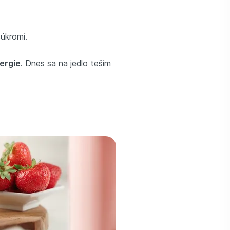
úkromí.
nergie
. Dnes sa na jedlo teším