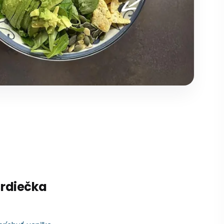
rdiečka