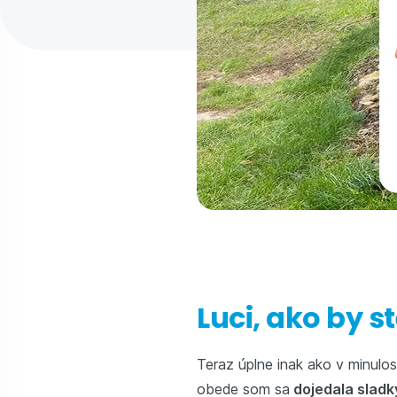
Luci, ako by s
Teraz úplne inak ako v minulos
obede som sa
dojedala slad