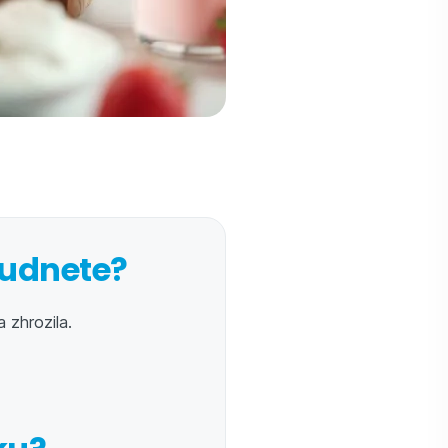
hudnete?
 zhrozila.