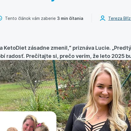
Tento článok vám zaberie
3 min čítania
Tereza Bří
ka KetoDiet zásadne zmenil,“ priznáva Lucie. „Predt
obí radosť. Prečítajte si, prečo verím, že leto 2025 