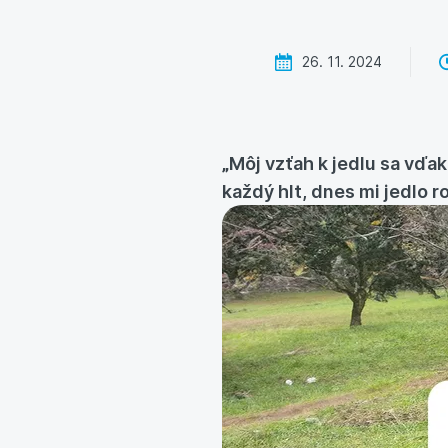
26. 11. 2024
„Môj vzťah k jedlu sa vďa
každý hlt, dnes mi jedlo r