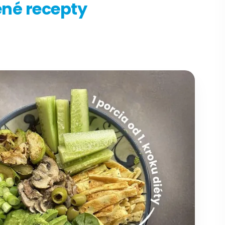
ené recepty