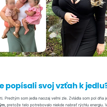
te popísali svoj vzťah k jedlu
ti. Predtým som jedla naozaj veľmi zle. Zvládla som pol dňa j
kým
, pretože telo potrebovalo niekde nabrať rýchlu energiu