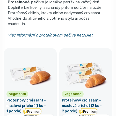
Proteínové pečivo
je ideálny parťák na každý deň.
Doplníte bielkoviny, sacharidy pritom udržíte na uzde.
Proteínový chlieb, krekry alebo nadýchaný croissant.
Vhodné do aktívneho životného štýlu aj počas
chudnutia.
Viac informácií o proteínovom pečive KetoDiet
Vegetarian
Vegetarian
Proteínový croissant –
Proteínový croissant –
maslová príchuť (1 ks –
maslová príchuť (2 ks –
1 porcia)
2 porcie)
Premium
Premium
Original
Original