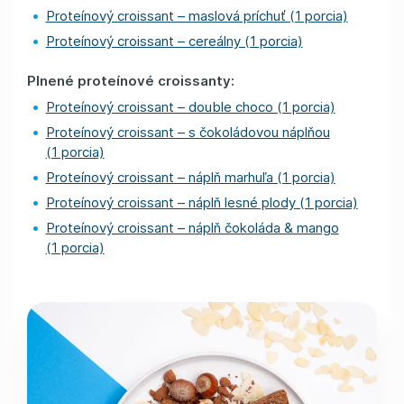
Proteínový croissant – maslová príchuť (1 porcia)
Proteínový croissant – cereálny (1 porcia)
Plnené proteínové croissanty:
Proteínový croissant – double choco (1 porcia)
Proteínový croissant – s čokoládovou náplňou
(1 porcia)
Proteínový croissant – náplň marhuľa (1 porcia)
Proteínový croissant – náplň lesné plody (1 porcia)
Proteínový croissant – náplň čokoláda & mango
(1 porcia)