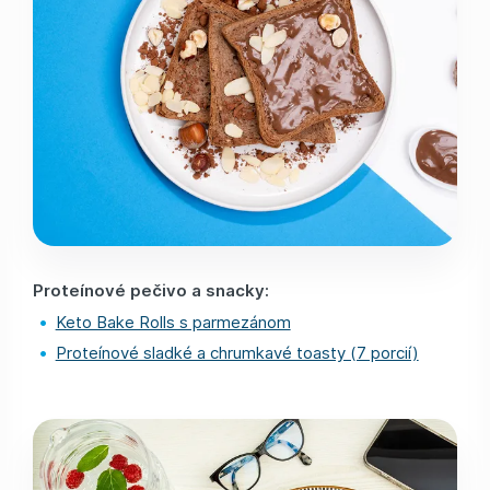
Proteínové pečivo a snacky:
Keto Bake Rolls s parmezánom
Proteínové sladké a chrumkavé toasty (7 porcií)