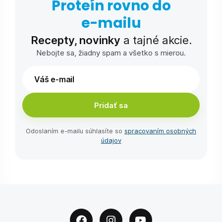
Proteín rovno do
e-⁠mailu
Recepty, novinky
a tajné akcie.
Nebojte sa, žiadny spam a všetko s mierou.
Pridať sa
Odoslaním e-⁠mailu súhlasíte so
spracovaním osobných
údajov