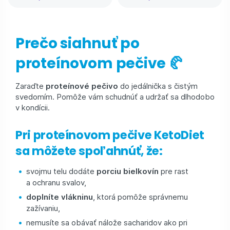
Prečo siahnuť po
proteínovom pečive 🥐
Zaraďte
proteínové pečivo
do jedálnička s čistým
svedomím. Pomôže vám schudnúť a udržať sa dlhodobo
v kondícii.
Pri proteínovom pečive KetoDiet
sa môžete spoľahnúť, že:
svojmu telu dodáte
porciu bielkovín
pre rast
a ochranu svalov,
doplníte vlákninu
, ktorá pomôže správnemu
zažívaniu,
nemusíte sa obávať nálože sacharidov ako pri