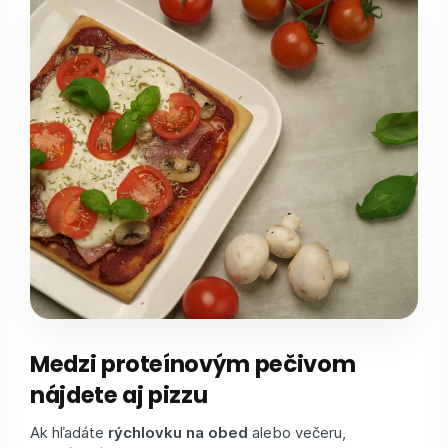
Medzi proteínovým pečivom
nájdete aj pizzu
Ak hľadáte
rýchlovku na obed
alebo večeru,