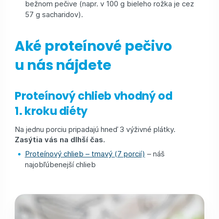
bežnom pečive (napr. v 100 g bieleho rožka je cez
57 g sacharidov).
Aké proteínové pečivo
u nás nájdete
Proteínový chlieb vhodný od
1. kroku diéty
Na jednu porciu pripadajú hneď 3 výživné plátky.
Zasýtia vás na dlhší čas.
Proteínový chlieb – tmavý (7 porcií)
– náš
najobľúbenejší chlieb