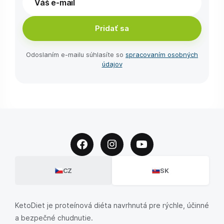
Pridať sa
Odoslaním e-⁠mailu súhlasíte so
spracovaním osobných
údajov
CZ
SK
KetoDiet je proteínová diéta navrhnutá pre rýchle, účinné
a bezpečné chudnutie.