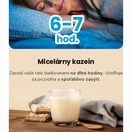
Micelárny kazeín
Zásobí vaše telo bielkovinami
na dlhé hodiny
. Uvoľňuje
sa pozvoľna a
spoľahlivo zasýti
.