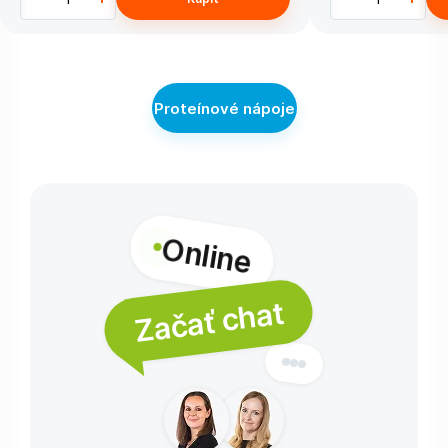
Proteínové nápoje
Online
Začať chat