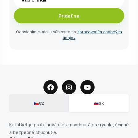
Pridať sa
Odoslaním e-⁠mailu súhlasíte so
spracovaním osobných
údajov
CZ
SK
KetoDiet je proteínová diéta navrhnutá pre rýchle, účinné
a bezpečné chudnutie.