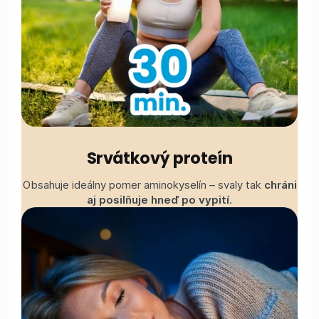
Srvátkový proteín
Obsahuje ideálny pomer aminokyselín – svaly tak
chráni
aj posilňuje hneď po vypití
.