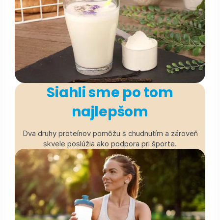
Siahli sme po tom
najlepšom
Dva druhy proteínov pomôžu s chudnutím a zároveň
skvele poslúžia ako podpora pri športe.