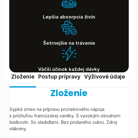
Lepšia absorpcia živín
Šetrnejšie na trávenie
Väčší účinok každej dávky
Zloženie
Postup prípravy
Výživové údaje
Skl
Zloženie
Sypká zmes na prípravu proteínového nápoja
s príchuťou francúzskej vanilky. S vysokým obsahom
bielkovín. So sladidlami. Bez pridaného cukru. Zdroj
vlákniny.