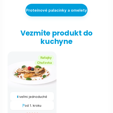
Proteínové palacinky a omelety
Vezmite produkt do
kuchyne
Raňajky
Chuťovka
veľmi jednoduché
od 1. kroku