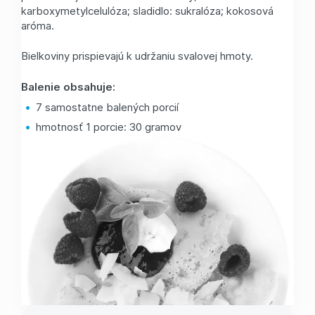
karboxymetylcelulóza; sladidlo: sukralóza; kokosová
aróma.
Bielkoviny prispievajú k udržaniu svalovej hmoty.
Balenie obsahuje:
7 samostatne balených porcií
hmotnosť 1 porcie: 30 gramov