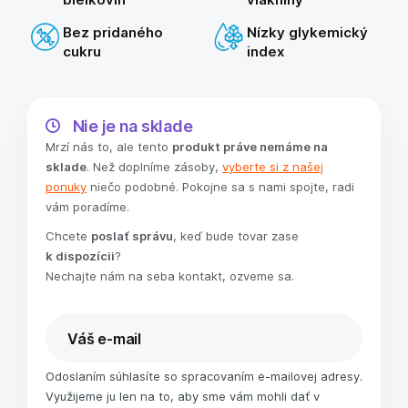
Bez pridaného
Nízky glykemický
cukru
index
Nie je na sklade
Mrzí nás to, ale tento
produkt práve nemáme na
sklade
. Než doplníme zásoby,
vyberte si z našej
ponuky
niečo podobné. Pokojne sa s nami spojte, radi
vám poradíme.
Chcete
poslať správu
, keď bude tovar zase
k dispozícii
?
Nechajte nám na seba kontakt, ozveme sa.
Odoslaním súhlasíte so spracovaním e-mailovej adresy.
Využijeme ju len na to, aby sme vám mohli dať v