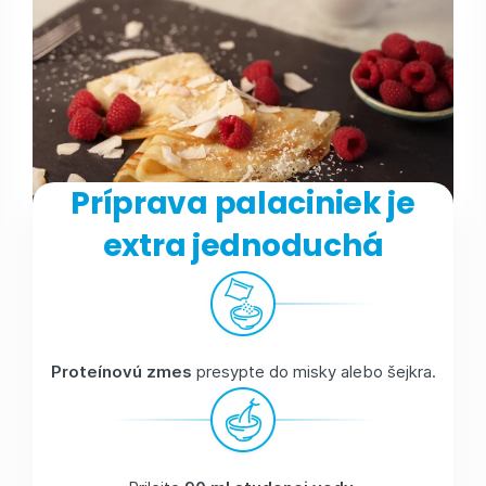
Príprava palaciniek je
extra jednoduchá
Proteínovú zmes
presypte do misky alebo šejkra.