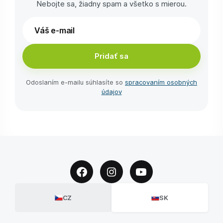
Nebojte sa, žiadny spam a všetko s mierou.
Pridať sa
Odoslaním e-⁠mailu súhlasíte so
spracovaním osobných
údajov
CZ
SK