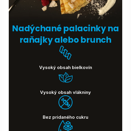
Nadýchané palacinky na
raňajky alebo brunch
Vysoký obsah bielkovín
Vysoký obsah vlákniny
Bez pridaného cukru