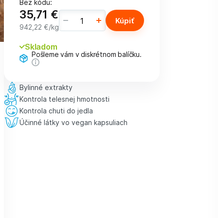
Bez kódu:
35,71 €
Kúpiť
942,22 €
/kg
Skladom
Pošleme vám v diskrétnom balíčku.
Bylinné extrakty
Kontrola telesnej hmotnosti
Kontrola chuti do jedla
Účinné látky vo vegan kapsuliach