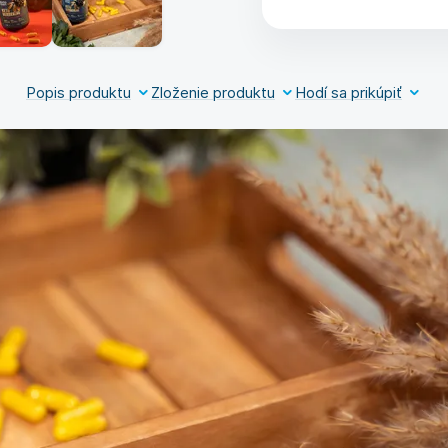
Popis produktu
Zloženie produktu
Hodí sa prikúpiť