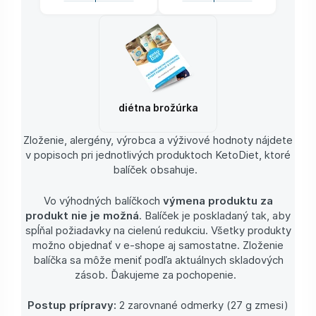
diétna brožúrka
Zloženie, alergény, výrobca a výživové hodnoty nájdete
v popisoch pri jednotlivých produktoch KetoDiet, ktoré
balíček obsahuje.
Vo výhodných balíčkoch
výmena produktu za
produkt nie je možná
. Balíček je poskladaný tak, aby
spĺňal požiadavky na cielenú redukciu. Všetky produkty
možno objednať v e-shope aj samostatne. Zloženie
balíčka sa môže meniť podľa aktuálnych skladových
zásob. Ďakujeme za pochopenie.
Postup prípravy:
2 zarovnané odmerky (27 g zmesi)