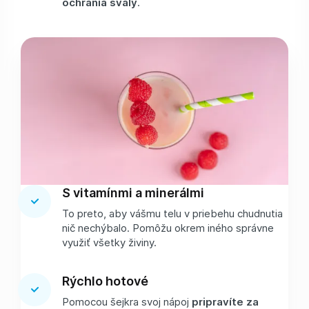
ochránia svaly
.
S vitamínmi a minerálmi
To preto, aby vášmu telu v priebehu chudnutia
nič nechýbalo. Pomôžu okrem iného správne
využiť všetky živiny.
Rýchlo hotové
Pomocou šejkra svoj nápoj
pripravíte za