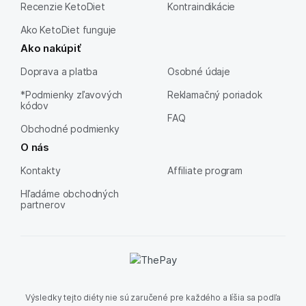
Recenzie KetoDiet
Kontraindikácie
Ako KetoDiet funguje
Ako nakúpiť
Doprava a platba
Osobné údaje
*Podmienky zľavových
Reklamačný poriadok
kódov
FAQ
Obchodné podmienky
O nás
Kontakty
Affiliate program
Hľadáme obchodných
partnerov
Výsledky tejto diéty nie sú zaručené pre každého a líšia sa podľa