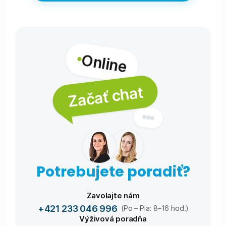
Online
Začať chat
Potrebujete poradiť?
Zavolajte nám
+421 233 046 996
(Po – Pia: 8–16 hod.)
Výživová poradňa