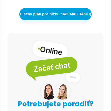
Diétny plán pre nízku nadváhu (BASIC)
Online
Začať chat
Potrebujete poradiť?