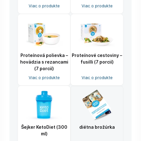
Viac o produkte
Viac o produkte
Proteínová polievka –
Proteínové cestoviny –
hovädzia s rezancami
fusilli (7 porcií)
(7 porcií)
Viac o produkte
Viac o produkte
Šejker KetoDiet (300
diétna brožúrka
ml)