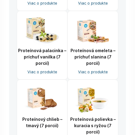
Viac o produkte
Viac o produkte
Proteínová palacinka –
Proteínová omeleta –
príchuť vanilka (7
príchuť slanina (7
porcií)
porcií)
Viac o produkte
Viac o produkte
Proteínový chlieb –
Proteínová polievka –
tmavý (7 porcií)
kuracia s ryžou (7
porcií)