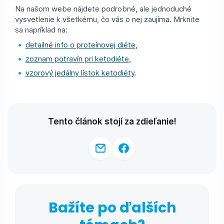
Na našom webe nájdete podrobné, ale jednoduché
vysvetlenie k všetkému, čo vás o nej zaujíma. Mrknite
sa napríklad na:
detailné info o proteínovej diéte
,
zoznam potravín pri ketodiéte
,
vzorový jedálny lístok ketodiéty
.
Tento článok stojí za zdieľanie!
Bažíte po ďalších