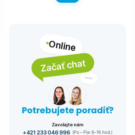
Online
Začať chat
Potrebujete poradiť?
Zavolajte nám
+421 233 046 996
(Po – Pia: 8–16 hod.)