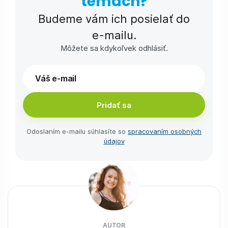
témach?
Budeme vám ich posielať do
e-⁠mailu.
Môžete sa kdykoľvek odhlásiť.
Pridať sa
Odoslaním e-⁠mailu súhlasíte so
spracovaním osobných
údajov
AUTOR