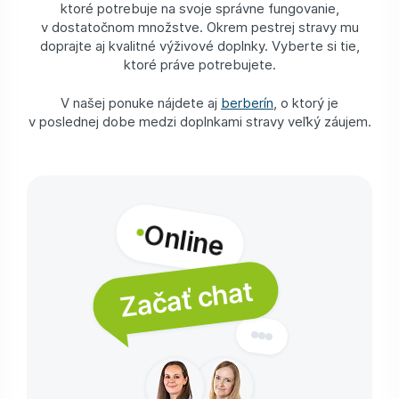
ktoré potrebuje na svoje správne fungovanie,
v dostatočnom množstve. Okrem pestrej stravy mu
doprajte aj kvalitné výživové doplnky. Vyberte si tie,
ktoré práve potrebujete.
V našej ponuke nájdete aj
berberín
, o ktorý je
v poslednej dobe medzi doplnkami stravy veľký záujem.
Online
Začať chat