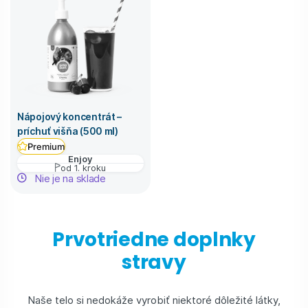
Nápojový koncentrát –
príchuť višňa (500 ml)
Premium
Enjoy
od 1. kroku
Nie je na sklade
Prvotriedne doplnky
stravy
Naše telo si nedokáže vyrobiť niektoré dôležité látky,