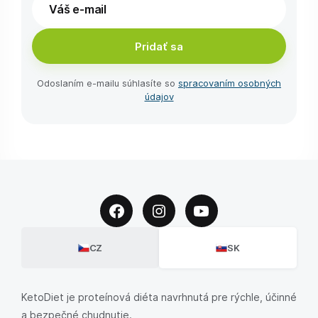
Pridať sa
Odoslaním e-⁠mailu súhlasíte so
spracovaním osobných
údajov
CZ
SK
KetoDiet je proteínová diéta navrhnutá pre rýchle, účinné
a bezpečné chudnutie.