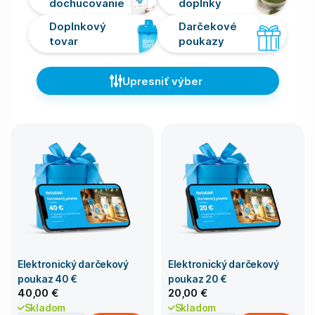
dochucovanie
doplnky
Doplnkový
Darčekové
tovar
poukazy
Upresniť výber
Elektronický darčekový
Elektronický darčekový
poukaz 40 €
poukaz 20 €
40,00 €
20,00 €
Skladom
Skladom