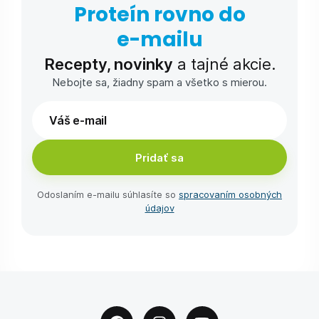
Proteín rovno do
e-⁠mailu
Recepty, novinky
a tajné akcie.
Nebojte sa, žiadny spam a všetko s mierou.
Pridať sa
Odoslaním e-⁠mailu súhlasíte so
spracovaním osobných
údajov