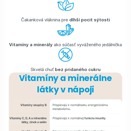
Čakanková vláknina pre
dlhší pocit sýtosti
Vitamíny a minerály
ako súčasť vyváženého jedálnička
Skvelá chuť
bez pridaného cukru
Vitamíny a minerálne
látky v nápoji