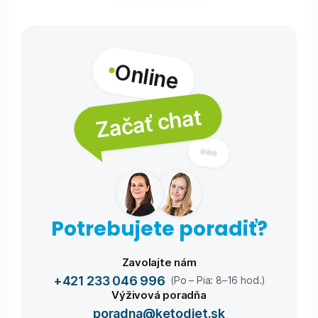
Online
Začať chat
Potrebujete poradiť?
Zavolajte nám
+421 233 046 996
(Po – Pia: 8–16 hod.)
Výživová poradňa
poradna@ketodiet.sk