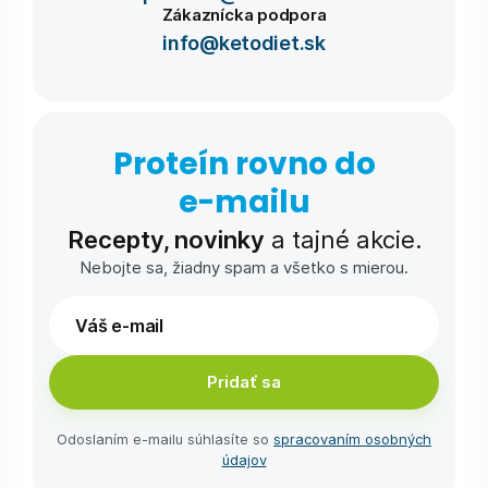
Zákaznícka podpora
info@ketodiet.sk
Proteín rovno do
e-⁠mailu
Recepty, novinky
a tajné akcie.
Nebojte sa, žiadny spam a všetko s mierou.
Pridať sa
Odoslaním e-⁠mailu súhlasíte so
spracovaním osobných
údajov