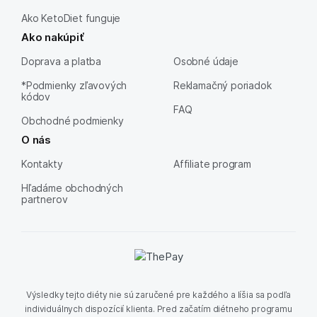
Ako KetoDiet funguje
Ako nakúpiť
Doprava a platba
Osobné údaje
*Podmienky zľavových
Reklamačný poriadok
kódov
FAQ
Obchodné podmienky
O nás
Kontakty
Affiliate program
Hľadáme obchodných
partnerov
Výsledky tejto diéty nie sú zaručené pre každého a líšia sa podľa
individuálnych dispozícií klienta. Pred začatím diétneho programu