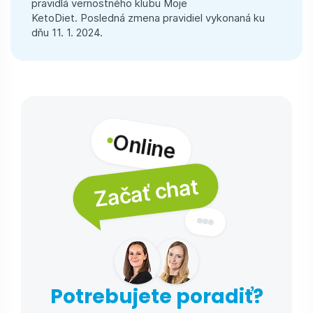
pravidlá vernostného klubu Moje
KetoDiet. Posledná zmena pravidiel vykonaná ku
dňu 11. 1. 2024.
Online
Začať chat
Potrebujete poradiť?