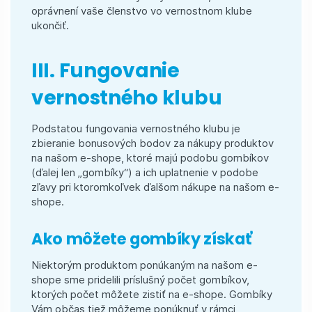
oprávnení vaše členstvo vo vernostnom klube
ukončiť.
III. Fungovanie
vernostného klubu
Podstatou fungovania vernostného klubu je
zbieranie bonusových bodov za nákupy produktov
na našom e-shope, ktoré majú podobu gombíkov
(ďalej len „gombíky“) a ich uplatnenie v podobe
zľavy pri ktoromkoľvek ďalšom nákupe na našom e-
shope.
Ako môžete gombíky získať
Niektorým produktom ponúkaným na našom e-
shope sme pridelili príslušný počet gombíkov,
ktorých počet môžete zistiť na e-shope. Gombíky
Vám občas tiež môžeme ponúknuť v rámci