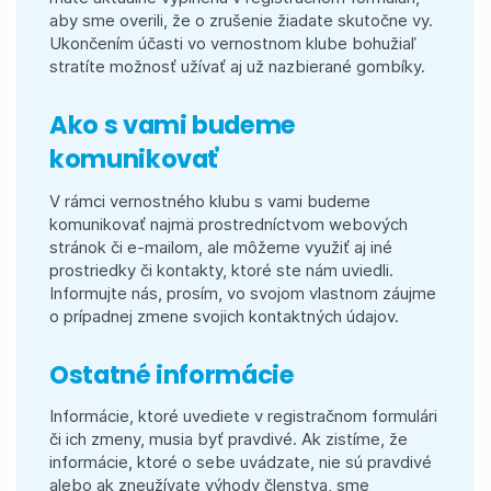
aby sme overili, že o zrušenie žiadate skutočne vy.
Ukončením účasti vo vernostnom klube bohužiaľ
stratíte možnosť užívať aj už nazbierané gombíky.
Ako s vami budeme
komunikovať
V rámci vernostného klubu s vami budeme
komunikovať najmä prostredníctvom webových
stránok či e-mailom, ale môžeme využiť aj iné
prostriedky či kontakty, ktoré ste nám uviedli.
Informujte nás, prosím, vo svojom vlastnom záujme
o prípadnej zmene svojich kontaktných údajov.
Ostatné informácie
Informácie, ktoré uvediete v registračnom formulári
či ich zmeny, musia byť pravdivé. Ak zistíme, že
informácie, ktoré o sebe uvádzate, nie sú pravdivé
alebo ak zneužívate výhody členstva, sme