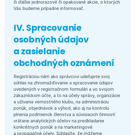
či ďalšie jednorazové či opakované akcie, o ktorých
Vás budeme prípadne informovať.
IV. Spracovanie
osobných údajov
a zasielanie
obchodných oznámení
Registráciou nám ako správcovi udeľujete svoj
súhlas na zhromažďovanie a spracovanie údajov
uvedených v registračnom formulári a vo svojom
zákazníckom účte, a to na účely správy, organizácie
a užívania vernostného klubu, na administráciu
ponúk, objednávok a výhod, ako aj na kontrolu
plnenia podmienok členstva a súvisiacich činností
vrátane analytických účelov na predkladanie
konkrétnych ponúk a na marketingové
a propagačné účely. Súhlasíte, že môžeme