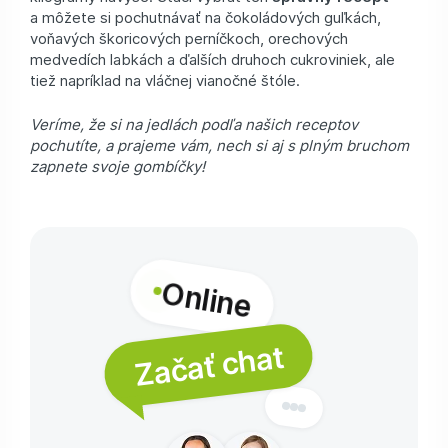
a môžete si pochutnávať na čokoládových guľkách,
voňavých škoricových perníčkoch, orechových
medvedích labkách a ďalších druhoch cukroviniek, ale
tiež napríklad na vláčnej vianočné štóle.
Veríme, že si na jedlách podľa našich receptov
pochutíte, a prajeme vám, nech si aj s plným bruchom
zapnete svoje gombíčky!
Online
Začať chat