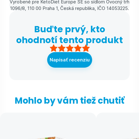
Vyrobené pre KetoDiet Europe SE so sídlom Ovocný trh
1096/8, 110 00 Praha 1, Česká republika, IČO 14053225.
Buďte prvý, kto
ohodnotí tento produkt
Napísať recenziu
Mohlo by vám tiež chutiť