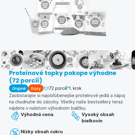
Proteínové topky pokope výhodne
(72 porcií)
72 porcií
1. krok
Original
Enjoy
Zaobstarajte si najobľúbenejšie proteínové jedlá a nápoj
na chudnutie do zásoby. Všetky naše bestsellery teraz
nájdete v nabitom výhodnom balíčku.
Výhodná cena
Vysoký obsah
bielkovín
Nízky obsah cukru