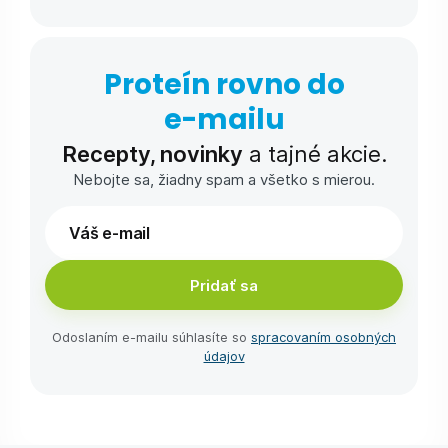
Proteín rovno do
e-⁠mailu
Recepty, novinky
a tajné akcie.
Nebojte sa, žiadny spam a všetko s mierou.
Pridať sa
Odoslaním e-⁠mailu súhlasíte so
spracovaním osobných
údajov