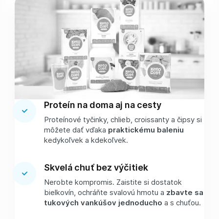
Proteín na doma aj na cesty
Proteínové tyčinky, chlieb, croissanty a čipsy si
môžete dať vďaka
praktickému baleniu
kedykoľvek a kdekoľvek.
Skvelá chuť bez výčitiek
Nerobte kompromis. Zaistite si dostatok
bielkovín, ochráňte svalovú hmotu a
zbavte sa
tukových vankúšov jednoducho
a s chuťou.