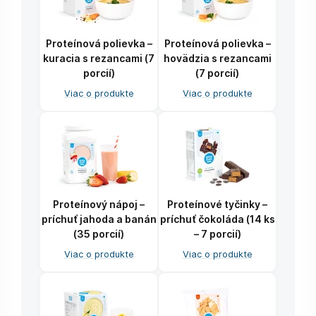
Proteínová polievka –
Proteínová polievka –
kuracia s rezancami (7
hovädzia s rezancami
porcií)
(7 porcií)
Viac o produkte
Viac o produkte
Proteínový nápoj –
Proteínové tyčinky –
príchuť jahoda a banán
príchuť čokoláda (14 ks
(35 porcií)
– 7 porcií)
Viac o produkte
Viac o produkte