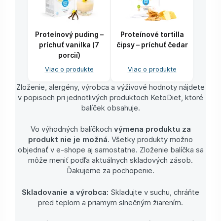
Proteínový puding –
Proteínové tortilla
príchuť vanilka (7
čipsy – príchuť čedar
porcií)
Viac o produkte
Viac o produkte
Zloženie, alergény, výrobca a výživové hodnoty nájdete
v popisoch pri jednotlivých produktoch KetoDiet, ktoré
balíček obsahuje.
Vo výhodných balíčkoch
výmena produktu za
produkt nie je možná
. Všetky produkty možno
objednať v e-shope aj samostatne. Zloženie balíčka sa
môže meniť podľa aktuálnych skladových zásob.
Ďakujeme za pochopenie.
Skladovanie a výrobca:
Skladujte v suchu, chráňte
pred teplom a priamym slnečným žiarením.