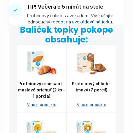
TIP! Večera o 5 minút na stole
Proteínový chlieb s avokádom. Vyskúšajte
jednoduchý
recept na avokádovú nátierku
.
Balíček topky pokope
obsahuje:
Proteínový croissant –
Proteínový chlieb –
maslová príchuť (2 ks –
tmavý (7 porcií)
1 porcia)
Viac o produkte
Viac o produkte