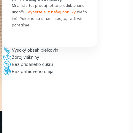
Mrzí nás to, predaj tohto produktu sme
ukončili.
Vyberte si z našej ponuky
niečo
iné. Pokojne sa s nami spojte, radi vám
poradíme.
Vysoký obsah bielkovín
Zdroj vlákniny
Bez pridaného cukru
Bez palmového oleja