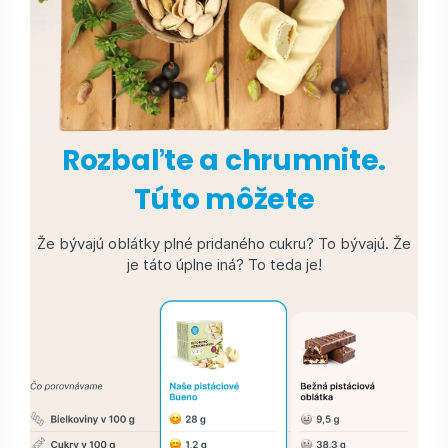
Rozbaľte a chrumnite.
Túto môžete
Že bývajú oblátky plné pridaného cukru? To bývajú. Že
je táto úplne iná? To teda je!