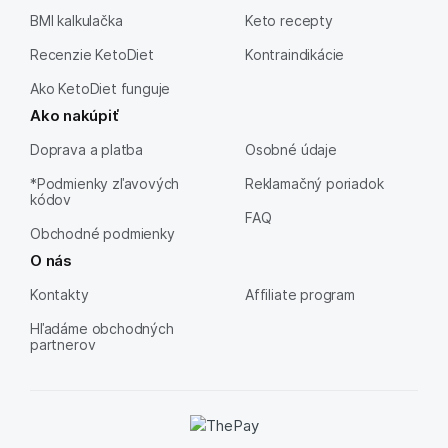
BMI kalkulačka
Keto recepty
Recenzie KetoDiet
Kontraindikácie
Ako KetoDiet funguje
Ako nakúpiť
Doprava a platba
Osobné údaje
*Podmienky zľavových
Reklamačný poriadok
kódov
FAQ
Obchodné podmienky
O nás
Kontakty
Affiliate program
Hľadáme obchodných
partnerov