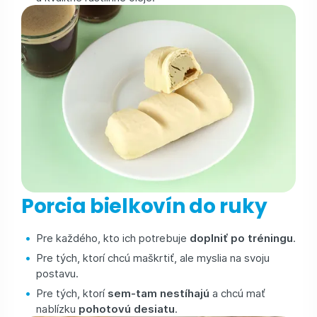
Porcia bielkovín do ruky
Pre každého, kto ich potrebuje
doplniť po tréningu
.
Pre tých, ktorí chcú maškrtiť, ale myslia na svoju
postavu.
Pre tých, ktorí
sem-tam nestíhajú
a chcú mať
nablízku
pohotovú desiatu
.