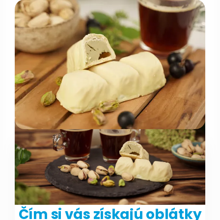
Čím si vás získajú oblátky