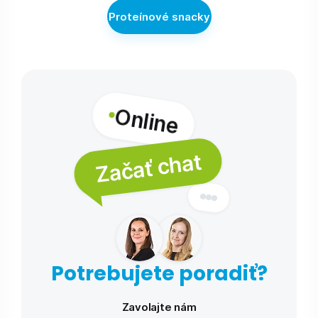
Proteínové snacky
Online
Začať chat
Potrebujete poradiť?
Zavolajte nám