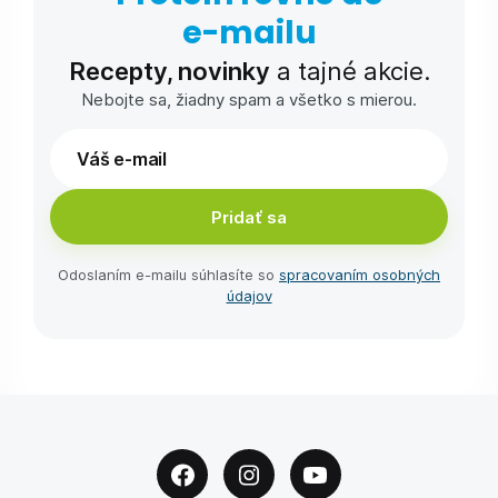
e-⁠mailu
Recepty, novinky
a tajné akcie.
Nebojte sa, žiadny spam a všetko s mierou.
Pridať sa
Odoslaním e-⁠mailu súhlasíte so
spracovaním osobných
údajov