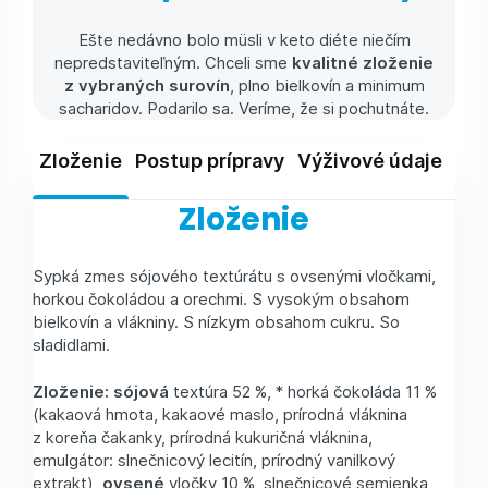
Ešte nedávno bolo müsli v keto diéte niečím
nepredstaviteľným. Chceli sme
kvalitné zloženie
z vybraných surovín
, plno bielkovín a minimum
sacharidov. Podarilo sa. Veríme, že si pochutnáte.
Zloženie
Postup prípravy
Výživové údaje
Skl
Zloženie
Sypká zmes sójového textúrátu s ovsenými vločkami,
horkou čokoládou a orechmi. S vysokým obsahom
bielkovín a vlákniny. S nízkym obsahom cukru. So
sladidlami.
Zloženie:
sójová
textúra 52 %, * horká čokoláda 11 %
(kakaová hmota, kakaové maslo, prírodná vláknina
z koreňa čakanky, prírodná kukuričná vláknina,
emulgátor: slnečnicový lecitín, prírodný vanilkový
extrakt),
ovsené
vločky 10 %, slnečnicové semienka