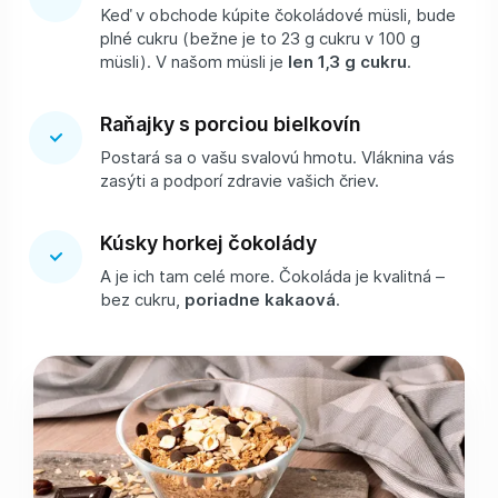
Keď v obchode kúpite čokoládové müsli, bude
plné cukru (bežne je to 23 g cukru v 100 g
müsli). V našom müsli je
len 1,3 g cukru
.
Raňajky s porciou bielkovín
Postará sa o vašu svalovú hmotu. Vláknina vás
zasýti a podporí zdravie vašich čriev.
Kúsky horkej čokolády
A je ich tam celé more. Čokoláda je kvalitná –
bez cukru,
poriadne kakaová
.