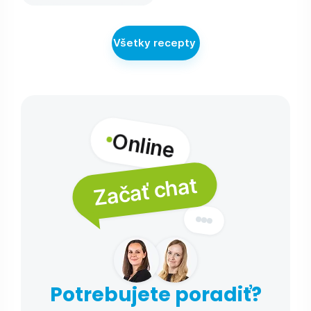
Všetky recepty
Online
Začať chat
Potrebujete poradiť?