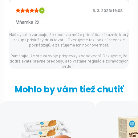
5. 3. 2023
/
19:08
Mňamka 😋
Náš systém zaručuje, že recenziu môže pridať iba zákazník, ktorý
zakúpil príslušný druh tovaru. Overujeme tak, odkiaľ recenzie
pochádzajú, a zaisťujeme ich hodnovernosť.
Pamätajte, že ste za svoje príspevky zodpovední. Ďakujeme, že
dodržiavate právne predpisy, a to vrátane regulácie zdravotných
tvrdení..
Mohlo by vám tiež chutiť