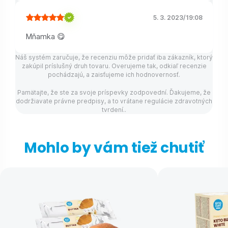
5. 3. 2023
/
19:08
Mňamka 😋
Náš systém zaručuje, že recenziu môže pridať iba zákazník, ktorý
zakúpil príslušný druh tovaru. Overujeme tak, odkiaľ recenzie
pochádzajú, a zaisťujeme ich hodnovernosť.
Pamätajte, že ste za svoje príspevky zodpovední. Ďakujeme, že
dodržiavate právne predpisy, a to vrátane regulácie zdravotných
tvrdení..
Mohlo by vám tiež chutiť