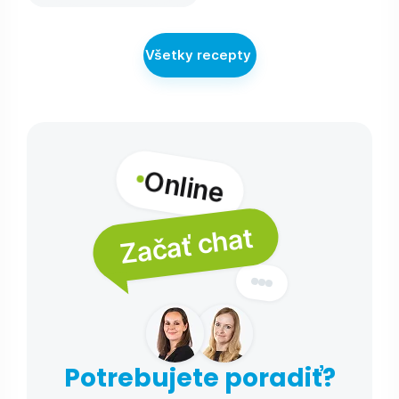
Všetky recepty
Online
Začať chat
Potrebujete poradiť?