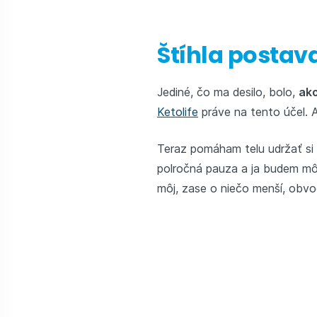
Štíhla postava
Jediné, čo ma desilo, bolo,
ako
Ketolife
práve na tento účel.
Teraz pomáham telu udržať si
polročná pauza a ja budem mô
môj, zase o niečo menší, obvo