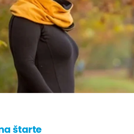
na štarte