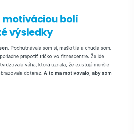
 motiváciou boli
é výsledky
 sen
. Pochutnávala som si, maškrtila a chudla som.
poriadne prepotiť tričko vo fitnescentre. Že ide
tvrdzovala váha, ktorá uznala, že existujú menšie
zobrazovala doteraz.
A to ma motivovalo, aby som