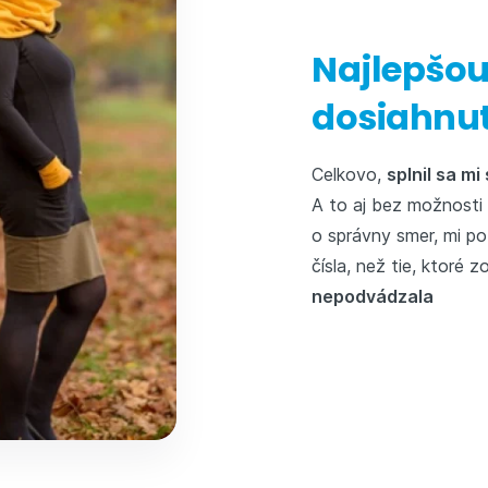
Najlepšou
dosiahnut
Celkovo,
splnil sa mi
A to aj bez možnosti 
o správny smer, mi po
čísla, než tie, ktoré 
nepodvádzala