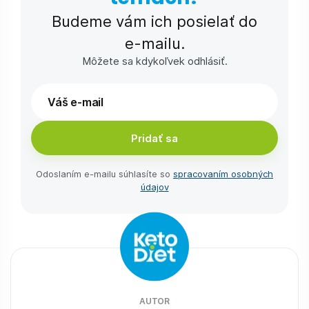
Budeme vám ich posielať do
e-⁠mailu.
Môžete sa kdykoľvek odhlásiť.
Pridať sa
Odoslaním e-⁠mailu súhlasíte so
spracovaním osobných
údajov
AUTOR