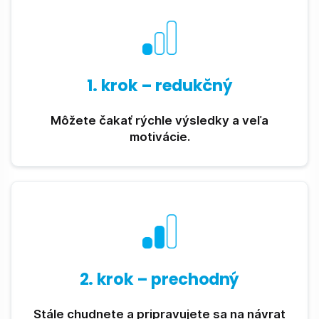
1. krok – redukčný
Môžete čakať rýchle výsledky a veľa
motivácie.
2. krok – prechodný
Stále chudnete a pripravujete sa na návrat