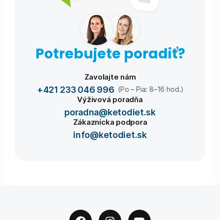
Potrebujete poradiť?
Zavolajte nám
+421 233 046 996
(Po – Pia: 8–16 hod.)
Výživová poradňa
poradna@ketodiet.sk
Zákaznícka podpora
info@ketodiet.sk