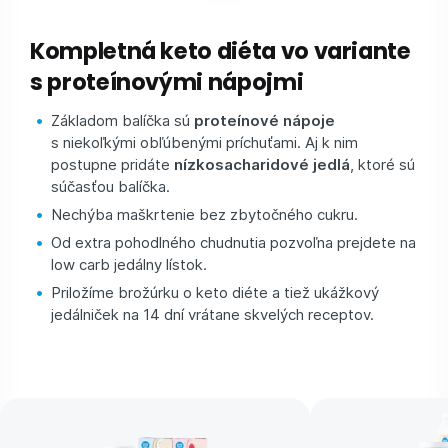
Kompletná keto diéta vo variante
s proteínovými nápojmi
Základom balíčka sú
proteínové nápoje
s niekoľkými obľúbenými príchuťami. Aj k nim
postupne pridáte
nízkosacharidové jedlá
, ktoré sú
súčasťou balíčka.
Nechýba maškrtenie bez zbytočného cukru.
Od extra pohodlného chudnutia pozvoľna prejdete na
low carb jedálny lístok.
Priložíme brožúrku o keto diéte a tiež ukážkový
jedálniček na 14 dní vrátane skvelých receptov.