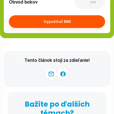
Obvod bokov
cm
Vypočítať BMI
Tento článok stojí za zdieľanie!
Bažíte po ďalších
témach?