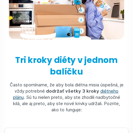
Tri kroky diéty v jednom
balíčku
Často spomíname, že aby bola diétna misia úspešná, je
vždy potrebné
dodržať všetky 3 kroky
diétneho
plánu
. Sú tu nielen preto, aby ste zhodili nadbytočné
kilá, ale aj preto, aby ste nové krivky udržali. Pozrite,
ako to funguje: