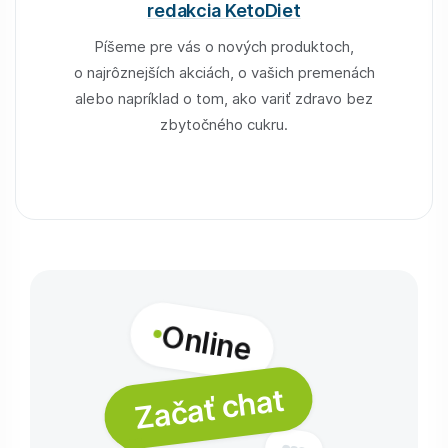
redakcia KetoDiet
Píšeme pre vás o nových produktoch,
o najrôznejších akciách, o vašich premenách
alebo napríklad o tom, ako variť zdravo bez
zbytočného cukru.
Online
Začať chat