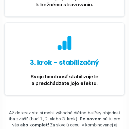
k bežnému stravovaniu.
3. krok – stabilizačný
Svoju hmotnosť stabilizujete
a predchádzate jojo efektu.
Až doteraz ste si mohli výhodné diétne balíčky objednať
iba zvlášť (buď 1., 2. alebo 3. krok).
Po novom
sú tu pre
vás
ako komplet!
Za skvelú cenu, v kombinovanej aj