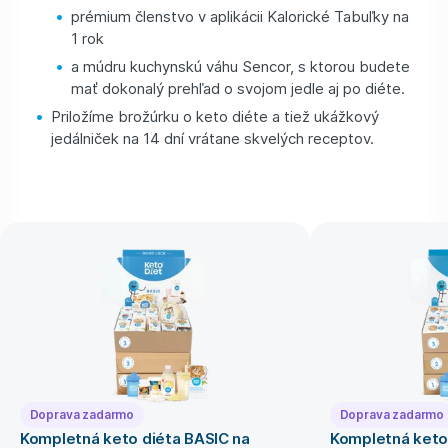
prémium členstvo v aplikácii Kalorické Tabuľky na
1 rok
a múdru kuchynskú váhu Sencor, s ktorou budete
mať dokonalý prehľad o svojom jedle aj po diéte.
Priložíme brožúrku o keto diéte a tiež ukážkový
jedálniček na 14 dní vrátane skvelých receptov.
Doprava zadarmo
Doprava zadarmo
Kompletná keto diéta BASIC na
Kompletná keto