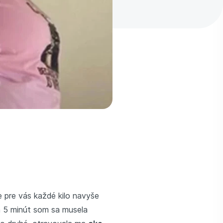
je pre vás každé kilo navyše
h 5 minút som sa musela