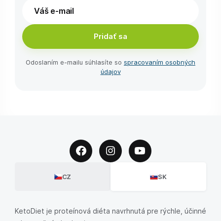
Pridať sa
Odoslaním e-⁠mailu súhlasíte so
spracovaním osobných
údajov
CZ
SK
KetoDiet je proteínová diéta navrhnutá pre rýchle, účinné