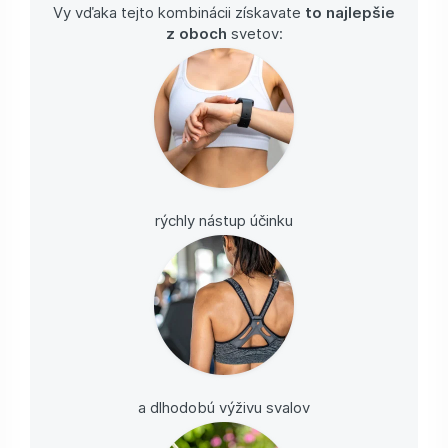
Vy vďaka tejto kombinácii získavate
to najlepšie
z oboch
svetov:
rýchly nástup účinku
a dlhodobú výživu svalov