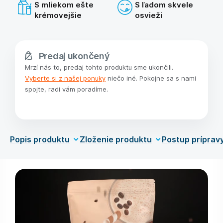
S mliekom ešte
S ľadom skvele
krémovejšie
osvieži
Predaj ukončený
Mrzí nás to, predaj tohto produktu sme ukončili.
Vyberte si z našej ponuky
niečo iné. Pokojne sa s nami
spojte, radi vám poradíme.
Popis produktu
Zloženie produktu
Postup príprav