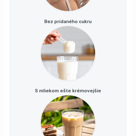
Bez pridaného cukru
S mliekom ešte krémovejšie