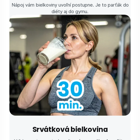
Nápoj vám bielkoviny uvoľní postupne. Je to parťák do
diéty aj do gymu.
Srvátková bielkovina