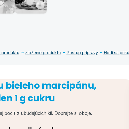
 produktu
Zloženie produktu
Postup prípravy
Hodí sa prikú
 bieleho marcipánu,
len 1 g cukru
aj pocit z ubúdajúcich kíl. Doprajte si oboje.