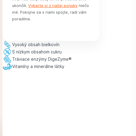
ukončili.
Vyberte si z našej ponuky
niečo
iné. Pokojne sa s nami spojte, radi vám
poradíme.
Vysoký obsah bielkovín
S nízkym obsahom cukru
Tráviace enzýmy DigeZyme®
Vitamíny a minerálne látky