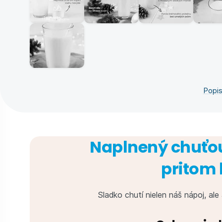
Popis
Naplnený chuťou
pritom 
Sladko chutí nielen náš nápoj, ale 