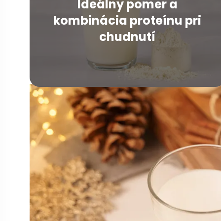
Ideálny pomer a
kombinácia proteínu pri
chudnutí