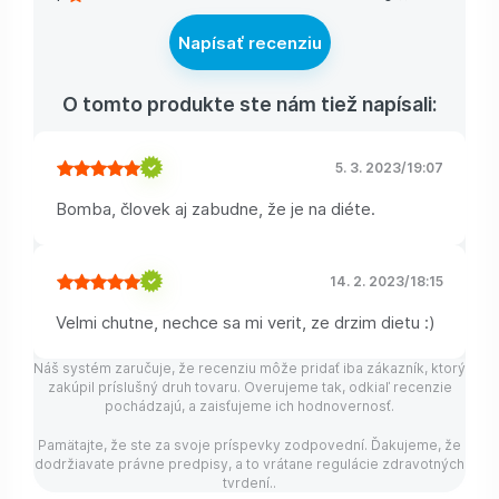
Napísať recenziu
O tomto produkte ste nám tiež napísali:
5. 3. 2023
/
19:07
Bomba, človek aj zabudne, že je na diéte.
14. 2. 2023
/
18:15
Velmi chutne, nechce sa mi verit, ze drzim dietu :)
Náš systém zaručuje, že recenziu môže pridať iba zákazník, ktorý
zakúpil príslušný druh tovaru. Overujeme tak, odkiaľ recenzie
pochádzajú, a zaisťujeme ich hodnovernosť.
Pamätajte, že ste za svoje príspevky zodpovední. Ďakujeme, že
dodržiavate právne predpisy, a to vrátane regulácie zdravotných
tvrdení..