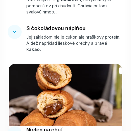
pomocníkov pri chudnutí. Chránia pritom
svalovú hmotu.
S čokoládovou náplňou
Jej základom nie je cukor, ale hráškový proteín.
A tiež napríklad lieskové orechy a
pravé
kakao
.
Nielen na chuť