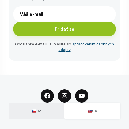
Pridať sa
Odoslaním e-⁠mailu súhlasíte so
spracovaním osobných
údajov
CZ
SK