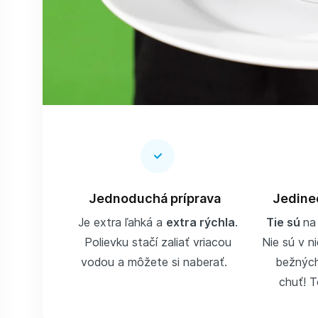
Jednoduchá príprava
Jedine
Je extra ľahká a
extra rýchla
.
Tie sú
na
Polievku stačí zaliať vriacou
Nie sú v ni
vodou a môžete si naberať.
bežných
chuť! T