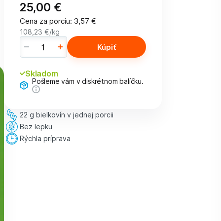
25,00 €
Cena za porciu
:
3,57 €
108,23 €
/kg
Kúpiť
Skladom
Pošleme vám v diskrétnom balíčku.
22 g bielkovín v jednej porcii
Bez lepku
Rýchla príprava