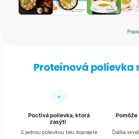
Popis
Proteínová polievka 
Poctivá polievka, ktorá
Pomôže 
zasýti
S jednou polievkou telu doprajete
Ďalšia skvel