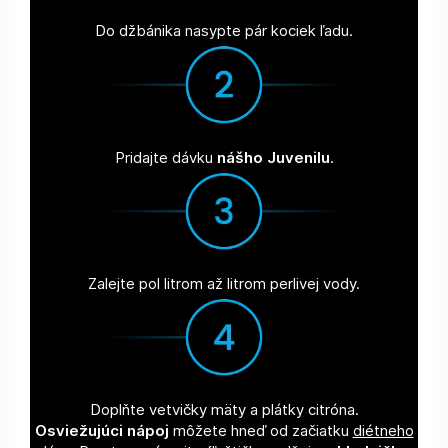
Do džbánika nasypte pár kociek ľadu.
Pridajte dávku
nášho Juvenilu
.
Zalejte pol litrom až litrom perlivej vody.
Doplňte vetvičky mäty a plátky citróna.
Osviežujúci nápoj
môžete hneď od začiatku
diétneho