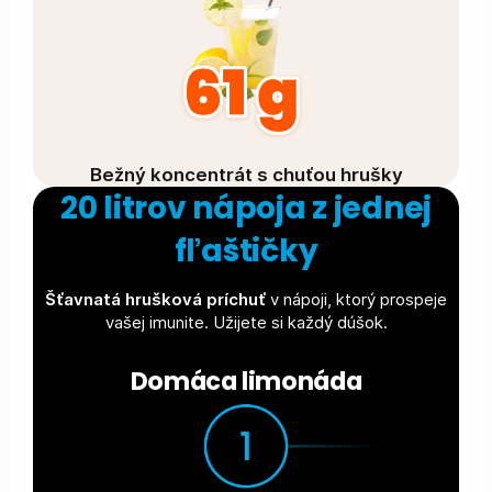
Bežný koncentrát s chuťou hrušky
20 litrov nápoja z jednej
fľaštičky
Šťavnatá hrušková príchuť
v nápoji, ktorý prospeje
vašej imunite. Užijete si každý dúšok.
Domáca limonáda