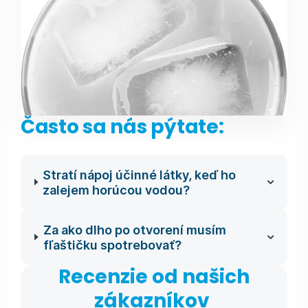
Často sa nás pýtate:
Stratí nápoj účinné látky, keď ho
zalejem horúcou vodou?
Za ako dlho po otvorení musím
fľaštičku spotrebovať?
Recenzie od našich
zákazníkov