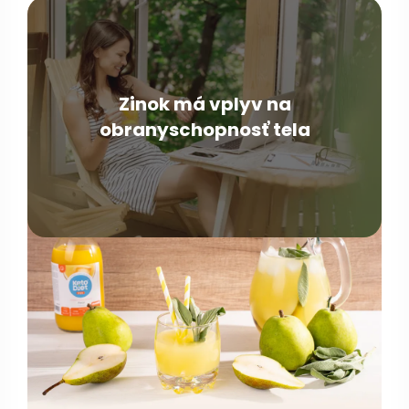
Zinok má vplyv na
obranyschopnosť tela