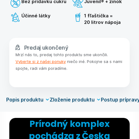
Bez prídavku cukru
Juvenil® + zinok
Účinné látky
1 fľaštička =
20 litrov nápoja
Predaj ukončený
Mrzí nás to, predaj tohto produktu sme ukončili.
Vyberte si z našej ponuky
niečo iné. Pokojne sa s nami
spojte, radi vám poradíme.
Popis produktu
Zloženie produktu
Postup príprav
Prírodný komplex
pochádza z Česka