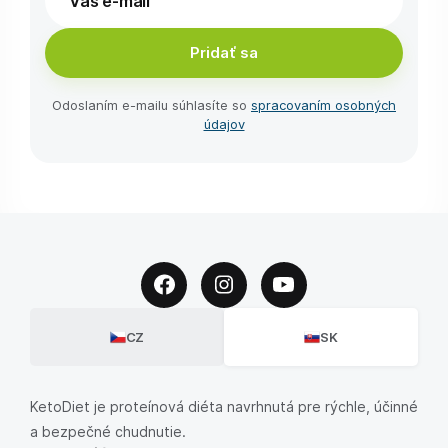
Pridať sa
Odoslaním e-⁠mailu súhlasíte so
spracovaním osobných
údajov
CZ
SK
KetoDiet je proteínová diéta navrhnutá pre rýchle, účinné
a bezpečné chudnutie.