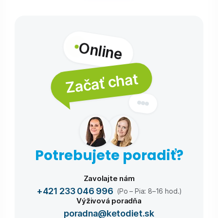
Online
Začať chat
Potrebujete poradiť?
Zavolajte nám
+421 233 046 996
(Po – Pia: 8–16 hod.)
Výživová poradňa
poradna@ketodiet.sk