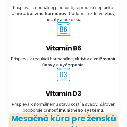
Prispieva k normálnej plodnosti, reprodukčnej funkcii
a
metabolizmu hormónov
. Podporuje zdravé vlasy,
nechty a pokožku.
Vitamín B6
Prispieva k regulácii hormonálnej aktivity a
znižovaniu
únavy a vyčerpania
.
Vitamín D3
Prispieva k normálnemu stavu kostí a svalov. Zároveň
podporuje činnosť
imunitného systému
.
Mesačná kúra pre ženskú