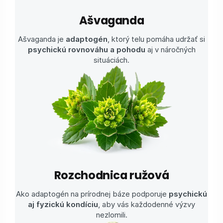
Ašvaganda
Ašvaganda je
adaptogén
, ktorý telu pomáha udržať si
psychickú rovnováhu a pohodu
aj v náročných
situáciách.
Rozchodnica ružová
Ako adaptogén na prírodnej báze podporuje
psychickú
aj
fyzickú kondíciu
, aby vás každodenné výzvy
nezlomili.