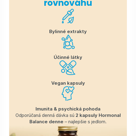
rovnováhu
Bylinné extrakty
Účinné látky
Vegan kapsuly
Imunita & psychická pohoda
Odporúčaná denná dávka sú
2 kapsuly Hormonal
Balance denne
– najlepšie s jedlom.