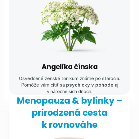
Angelika čínska
Osvedčené ženské tonikum známe po stáročia.
Pomôže vám cítiť sa
psychicky v pohode
aj
v náročnejších dňoch.
Menopauza & bylinky –
prirodzená cesta
k rovnováhe