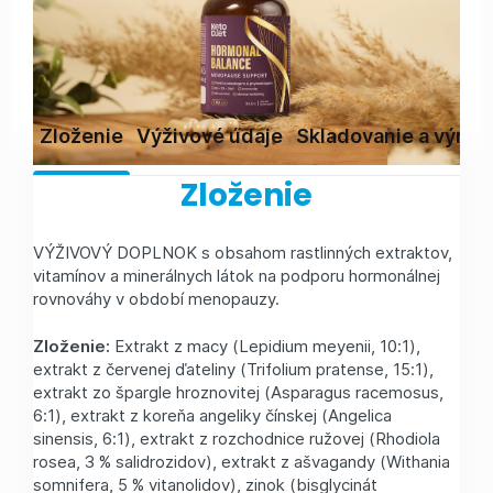
Zloženie
Výživové údaje
Skladovanie a výrob
Zloženie
VÝŽIVOVÝ DOPLNOK s obsahom rastlinných extraktov,
vitamínov a minerálnych látok na podporu hormonálnej
rovnováhy v období menopauzy.
Zloženie:
Extrakt z macy (Lepidium meyenii, 10:1),
extrakt z červenej ďateliny (Trifolium pratense, 15:1),
extrakt zo špargle hroznovitej (Asparagus racemosus,
6:1), extrakt z koreňa angeliky čínskej (Angelica
sinensis, 6:1), extrakt z rozchodnice ružovej (Rhodiola
rosea, 3 % salidrozidov), extrakt z ašvagandy (Withania
somnifera, 5 % vitanolidov), zinok (bisglycinát