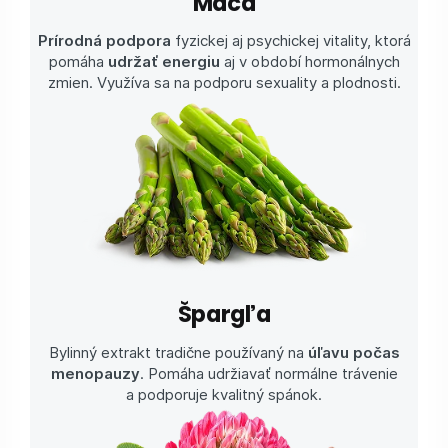
Maca
Prírodná podpora
fyzickej aj psychickej vitality, ktorá
pomáha
udržať energiu
aj v období hormonálnych
zmien. Využíva sa na podporu sexuality a plodnosti.
Špargľa
Bylinný extrakt tradične používaný na
úľavu počas
menopauzy
. Pomáha udržiavať normálne trávenie
a podporuje kvalitný spánok.