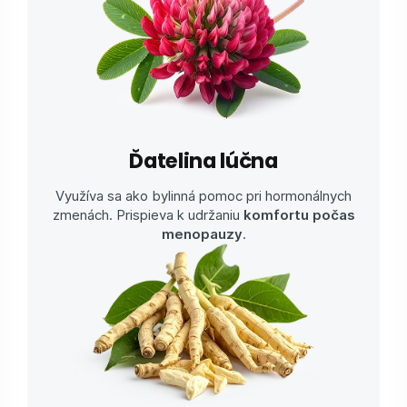
Ďatelina lúčna
Využíva sa ako bylinná pomoc pri hormonálnych
zmenách. Prispieva k udržaniu
komfortu počas
menopauzy
.