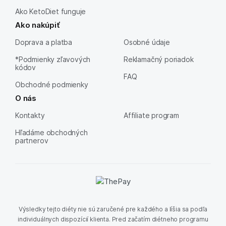
Ako KetoDiet funguje
Ako nakúpiť
Doprava a platba
Osobné údaje
*Podmienky zľavových
Reklamačný poriadok
kódov
FAQ
Obchodné podmienky
O nás
Kontakty
Affiliate program
Hľadáme obchodných
partnerov
Výsledky tejto diéty nie sú zaručené pre každého a líšia sa podľa
individuálnych dispozícií klienta. Pred začatím diétneho programu