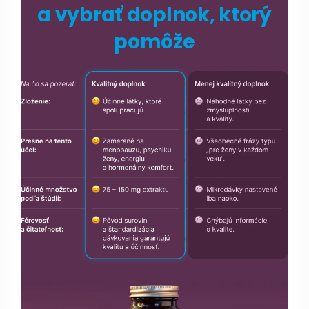
a vybrať doplnok, ktorý
pomôže