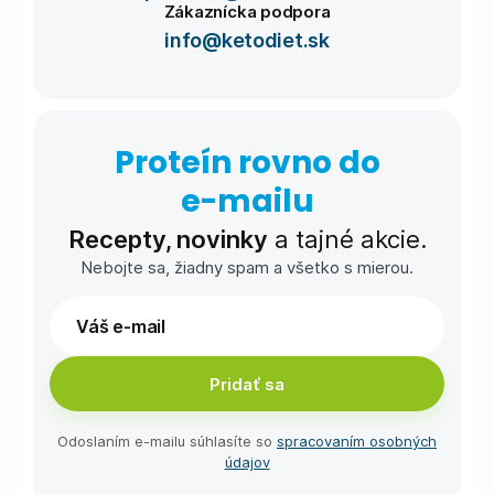
Zákaznícka podpora
info@ketodiet.sk
Proteín rovno do
e-⁠mailu
Recepty, novinky
a tajné akcie.
Nebojte sa, žiadny spam a všetko s mierou.
Pridať sa
Odoslaním e-⁠mailu súhlasíte so
spracovaním osobných
údajov