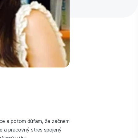
nice a potom dúfam, že začnem
ie a pracovný stres spojený