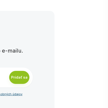
e-⁠mailu.
Pridať sa
sobných údajov