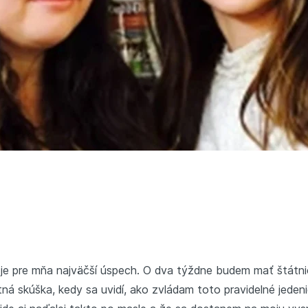
 je pre mňa najväčší úspech. O dva týždne budem mať štát
tná skúška, kedy sa uvidí, ako zvládam toto pravidelné jeden