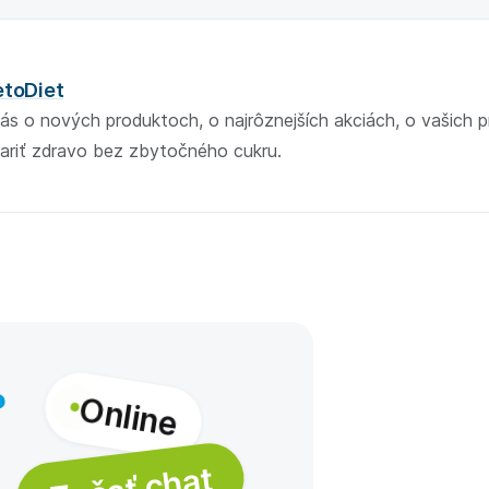
etoDiet
ás o nových produktoch, o najrôznejších akciách, o vašich 
ariť zdravo bez zbytočného cukru.
Online
?
Začať chat