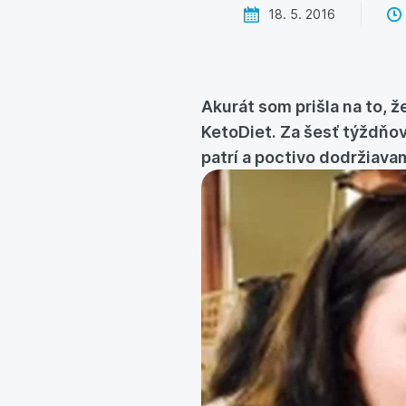
18. 5. 2016
Akurát som prišla na to,
KetoDiet. Za šesť týždňov
patrí a poctivo dodržiava