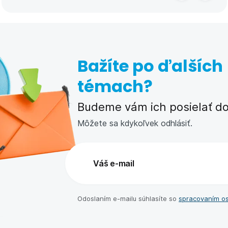
Bažíte po ďalších
témach?
Budeme vám ich posielať do 
Môžete sa kdykoľvek odhlásiť.
Odoslaním e-⁠mailu súhlasíte so
spracovaním o