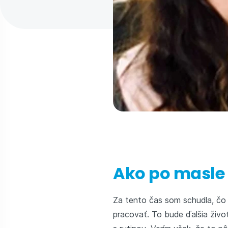
Ako po masle
Za tento čas som schudla, čo
pracovať. To bude ďalšia živo