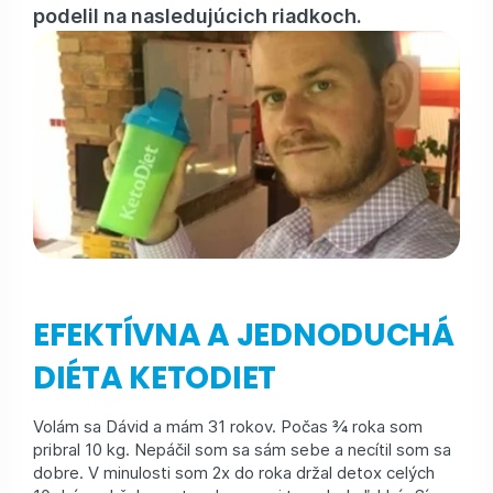
podelil na nasledujúcich riadkoch.
EFEKTÍVNA A JEDNODUCHÁ
DIÉTA KETODIET
Volám sa Dávid a mám 31 rokov. Počas ¾ roka som
pribral 10 kg. Nepáčil som sa sám sebe a necítil som sa
dobre. V minulosti som 2x do roka držal detox celých