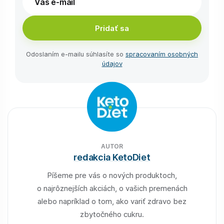
Pridať sa
Odoslaním e-⁠mailu súhlasíte so
spracovaním osobných
údajov
AUTOR
redakcia KetoDiet
Píšeme pre vás o nových produktoch,
o najrôznejších akciách, o vašich premenách
alebo napríklad o tom, ako variť zdravo bez
zbytočného cukru.