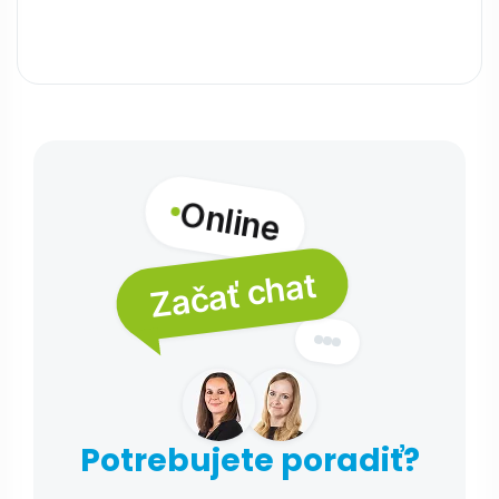
Online
Začať chat
Potrebujete poradiť?