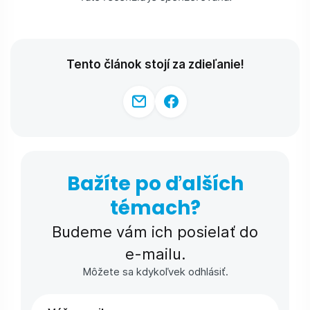
Tento článok stojí za zdieľanie!
Bažíte po ďalších
témach?
Budeme vám ich posielať do
e-⁠mailu.
Môžete sa kdykoľvek odhlásiť.