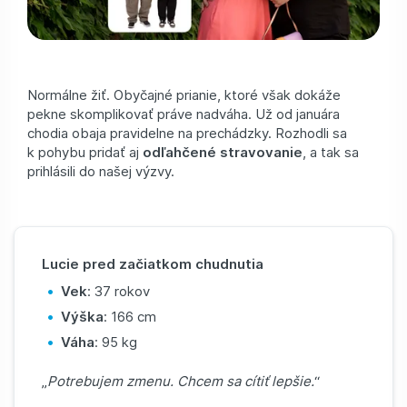
Normálne žiť. Obyčajné prianie, ktoré však dokáže
pekne skomplikovať práve nadváha. Už od januára
chodia obaja pravidelne na prechádzky. Rozhodli sa
k pohybu pridať aj
odľahčené stravovanie
, a tak sa
prihlásili do našej výzvy.
Lucie pred začiatkom chudnutia
Vek
: 37 rokov
Výška
: 166 cm
Váha
: 95 kg
„
Potrebujem zmenu. Chcem sa cítiť lepšie.
“