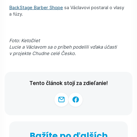
BackStage Barber Shope
sa Václavovi postaral o vlasy
a fúzy.
Foto: KetoDiet
Lucie a Václavom sa o príbeh podelili vďaka účasti
v projekte Chudne celé Česko.
Tento článok stojí za zdieľanie!
Bažíte po ďalších