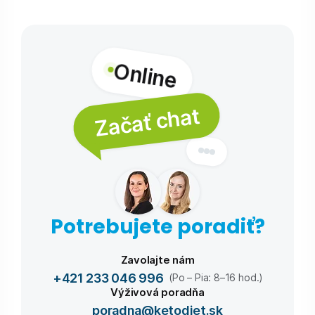
Online
Začať chat
Potrebujete poradiť?
Zavolajte nám
+421 233 046 996
(Po – Pia: 8–16 hod.)
Výživová poradňa
poradna@ketodiet.sk