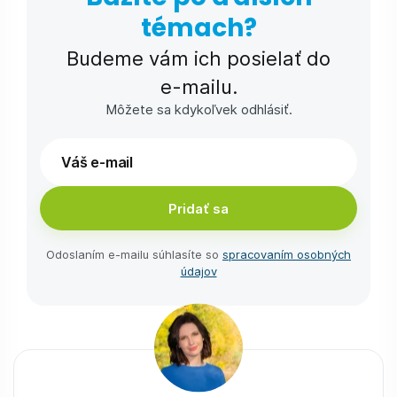
témach?
Budeme vám ich posielať do
e-⁠mailu.
Môžete sa kdykoľvek odhlásiť.
Pridať sa
Odoslaním e-⁠mailu súhlasíte so
spracovaním osobných
údajov