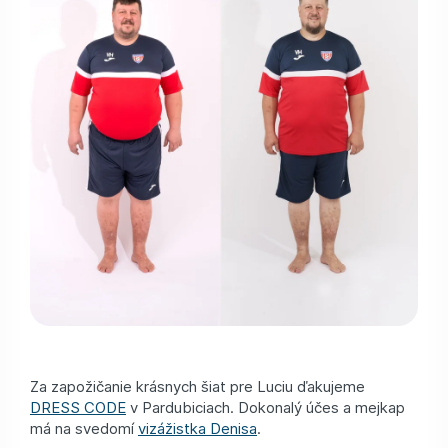
Za zapožičanie krásnych šiat pre Luciu ďakujeme
DRESS CODE
v Pardubiciach. Dokonalý účes a mejkap
má na svedomí
vizážistka Denisa
.