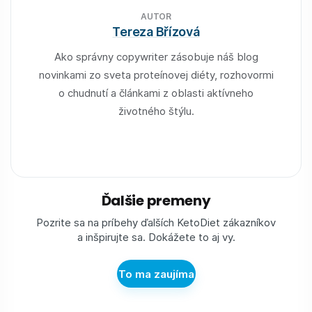
AUTOR
Tereza Břízová
Ako správny copywriter zásobuje náš blog
novinkami zo sveta proteínovej diéty, rozhovormi
o chudnutí a článkami z oblasti aktívneho
životného štýlu.
Ďalšie premeny
Pozrite sa na príbehy ďalších KetoDiet zákazníkov
a inšpirujte sa. Dokážete to aj vy.
To ma zaujíma