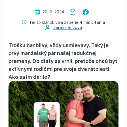
20. 8. 2024
Tento článok vám zaberie
4 min čítania
Tereza Břízová
Trošku hanblivý, vždy usmievavý. Taký je
prvý manželský pár našej redukčnej
premeny. Do diéty sa vrhli, pretože chcú byť
aktívnymi rodičmi pre svoje dve ratolesti.
Ako sa im darilo?