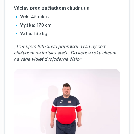
Václav pred začiatkom chudnutia
Vek
: 45 rokov
Výška
: 178 cm
Váha
: 135 kg
„
Trénujem futbalovú prípravku a rád by som
chalanom na ihrisku stačil. Do konca roka chcem
na váhe vidieť dvojciferné číslo.
“