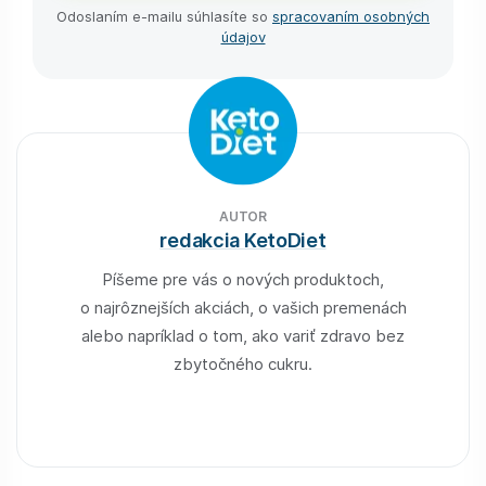
Odoslaním e-⁠mailu súhlasíte so
spracovaním osobných
údajov
AUTOR
redakcia KetoDiet
Píšeme pre vás o nových produktoch,
o najrôznejších akciách, o vašich premenách
alebo napríklad o tom, ako variť zdravo bez
zbytočného cukru.