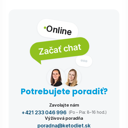
Online
Začať chat
Potrebujete poradiť?
Zavolajte nám
+421 233 046 996
(Po – Pia: 8–16 hod.)
Výživová poradňa
poradna@ketodiet.sk