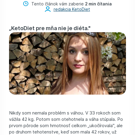
Tento článok vám zaberie
2 min čítania
redakcia KetoDiet
„KetoDiet pre mňa nie je diéta."
Nikdy som nemala problém s váhou. V 33 rokoch som
vážila 42 kg. Potom som otehotnela a váha stúpala. Po
prvom pôrode som hmotnosť celkom „ukočírovala", ale
po druhom tehotenstve, keď som mala 42 rokov, už