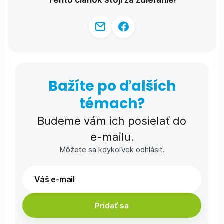
Bažíte po ďalších
témach?
Budeme vám ich posielať do
e-⁠mailu.
Môžete sa kdykoľvek odhlásiť.
Pridať sa