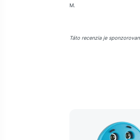
M.
Táto recenzia je sponzorovan