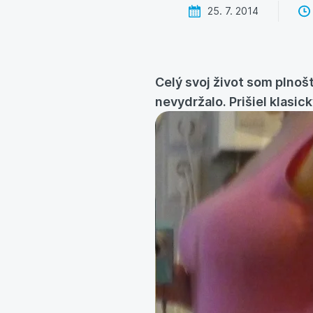
25. 7. 2014
Celý svoj život som plnoš
nevydržalo. Prišiel klasic