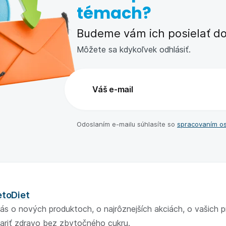
témach?
Budeme vám ich posielať do 
Môžete sa kdykoľvek odhlásiť.
Odoslaním e-⁠mailu súhlasíte so
spracovaním o
etoDiet
ás o nových produktoch, o najrôznejších akciách, o vašich 
ariť zdravo bez zbytočného cukru.