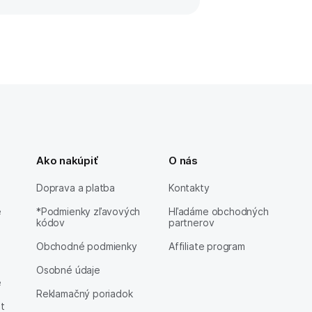
Ako nakúpiť
O nás
Doprava a platba
Kontakty
e
*Podmienky zľavových
Hľadáme obchodných
kódov
partnerov
Obchodné podmienky
Affiliate program
Osobné údaje
e
Reklamačný poriadok
et