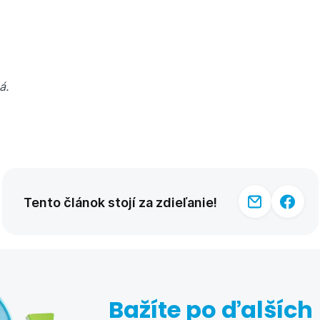
á.
Tento článok stojí za zdieľanie!
Bažíte po ďalších