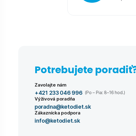
Potrebujete poradiť
Zavolajte nám
+421 233 046 996
(Po – Pia: 8–16 hod.)
Výživová poradňa
poradna@ketodiet.sk
Zákaznícka podpora
info@ketodiet.sk