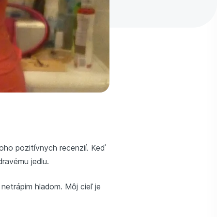
ho pozitívnych recenzií. Keď
dravému jedlu.
netrápim hladom. Môj cieľ je