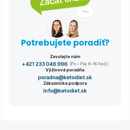
Potrebujete poradiť?
Zavolajte nám
+421 233 046 996
(Po – Pia: 8–16 hod.)
Výživová poradňa
poradna@ketodiet.sk
Zákaznícka podpora
info@ketodiet.sk