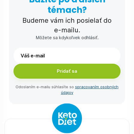
témach?
Budeme vám ich posielať do
e-⁠mailu.
Môžete sa kdykoľvek odhlásiť.
Pridať sa
Odoslaním e-⁠mailu súhlasíte so
spracovaním osobných
údajov