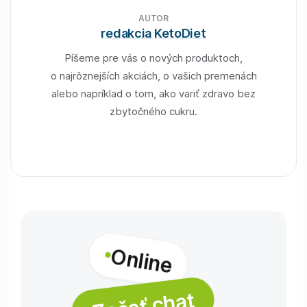
AUTOR
redakcia KetoDiet
Píšeme pre vás o nových produktoch,
o najrôznejších akciách, o vašich premenách
alebo napríklad o tom, ako variť zdravo bez
zbytočného cukru.
Online
Začať chat