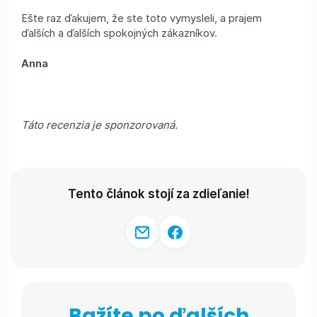
Ešte raz ďakujem, že ste toto vymysleli, a prajem
ďalších a ďalších spokojných zákazníkov.
Anna
Táto recenzia je sponzorovaná.
Tento článok stojí za zdieľanie!
Bažíte po ďalších