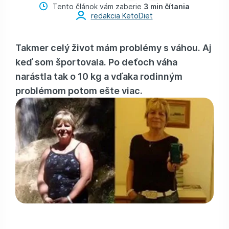
Tento článok vám zaberie
3 min čítania
redakcia KetoDiet
Takmer celý život mám problémy s váhou. Aj
keď som športovala. Po deťoch váha
narástla tak o 10 kg a vďaka rodinným
problémom potom ešte viac.