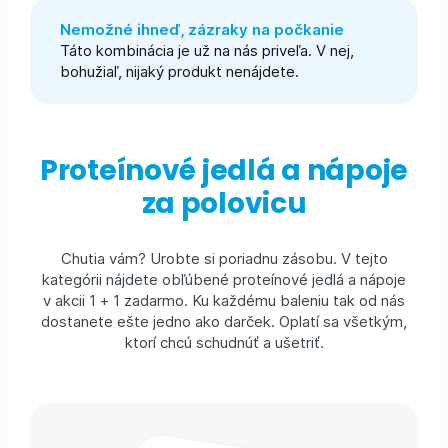
Nemožné ihneď, zázraky na počkanie
Táto kombinácia je už na nás priveľa. V nej,
bohužiaľ, nijaký produkt nenájdete.
Proteínové jedlá a nápoje
za polovicu
Chutia vám? Urobte si poriadnu zásobu. V tejto
kategórii nájdete obľúbené proteínové jedlá a nápoje
v akcii 1 + 1 zadarmo. Ku každému baleniu tak od nás
dostanete ešte jedno ako darček. Oplatí sa všetkým,
ktorí chcú schudnúť a ušetriť.