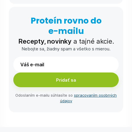
Proteín rovno do
e-⁠mailu
Recepty, novinky
a tajné akcie.
Nebojte sa, žiadny spam a všetko s mierou.
Pridať sa
Odoslaním e-⁠mailu súhlasíte so
spracovaním osobných
údajov