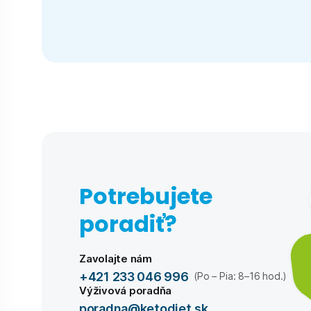
Potrebujete
poradiť?
Zavolajte nám
+421 233 046 996
(Po – Pia: 8–16 hod.)
Výživová poradňa
poradna@ketodiet.sk