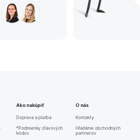
Ako nakúpiť
O nás
Doprava a platba
Kontakty
e
*Podmienky zľavových
Hľadáme obchodných
kódov
partnerov