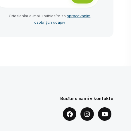
Odoslaním e-⁠mailu súhlasíte so
spracovaním
osobných údajov
Buďte s nami v kontakte