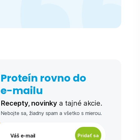
Proteín rovno do
e-⁠mailu
Recepty, novinky
a tajné akcie.
Nebojte sa, žiadny spam a všetko s mierou.
Pridať sa