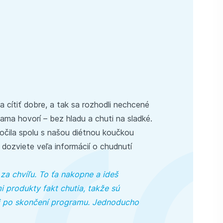
 cítiť dobre, a tak sa rozhodli nechcené
sama hovorí – bez hladu a chuti na sladké.
točila spolu s našou diétnou koučkou
a dozviete veľa informácií o chudnutí
 za chvíľu. To ťa nakopne a ideš
 produkty fakt chutia, takže sú
aj po skončení programu. Jednoducho