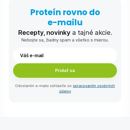
Proteín rovno do
e-⁠mailu
Recepty, novinky
a tajné akcie.
Nebojte sa, žiadny spam a všetko s mierou.
Pridať sa
Odoslaním e-⁠mailu súhlasíte so
spracovaním osobných
údajov