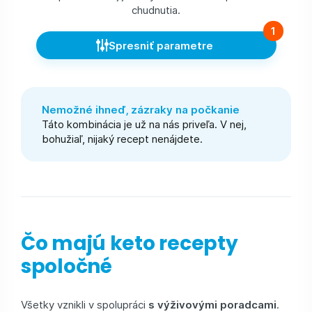
chudnutia.
1
Spresniť parametre
Nemožné ihneď, zázraky na počkanie
Táto kombinácia je už na nás priveľa. V nej,
bohužiaľ, nijaký recept nenájdete.
Čo majú keto recepty
spoločné
Všetky vznikli v spolupráci
s výživovými poradcami
.