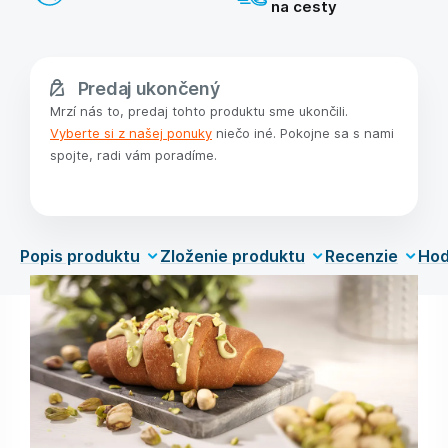
na cesty
Predaj ukončený
Mrzí nás to, predaj tohto produktu sme ukončili.
Vyberte si z našej ponuky
niečo iné. Pokojne sa s nami
spojte, radi vám poradíme.
Popis produktu
Zloženie produktu
Recenzie
Hod