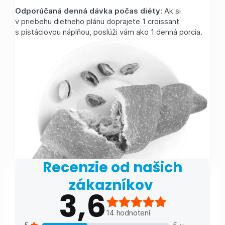
Odporúčaná denná dávka počas diéty:
Ak si
v priebehu dietneho plánu doprajete 1 croissant
s pistáciovou náplňou, poslúži vám ako 1 denná porcia.
Recenzie od našich
zákazníkov
3,6
14
hodnotení
5
5
×