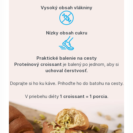
Vysoký obsah vlákniny
Nízky obsah cukru
Praktické balenie na cesty
Proteínový croissant
je balený po jednom, aby si
uchoval čerstvosť
.
Doprajte si ho ku káve. Prihoďte ho do batohu na cesty.
V priebehu diéty
1 croissant = 1 porcia
.