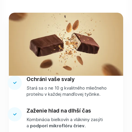
Ochráni vaše svaly
Stará sa o ne 10 g kvalitného mliečneho
proteínu v každej mandľovej tyčinke.
Zaženie hlad na dlhší čas
Kombinácia bielkovín a vlákniny zasýti
a
podporí mikroflóru čriev
.