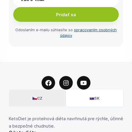
Pridať sa
Odoslaním e-⁠mailu súhlasíte so
spracovaním osobných
údajov
CZ
SK
KetoDiet je proteínová diéta navrhnutá pre rýchle, účinné
a bezpečné chudnutie.