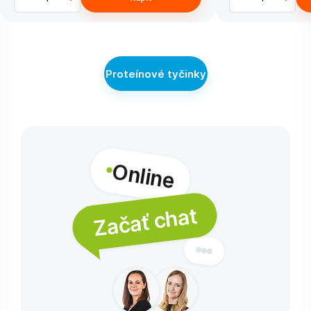
Proteínové tyčinky
Online
Začať chat