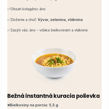
✅Obsah kolagénu: áno
✅Zloženie a chuť:
Vývar, zelenina, vláknina
✅Zasýti vás: áno – vďaka bielkovinám a vláknine
Bežná instantná kuracia polievka
❌
Bielkoviny na porciu: 5,5 g