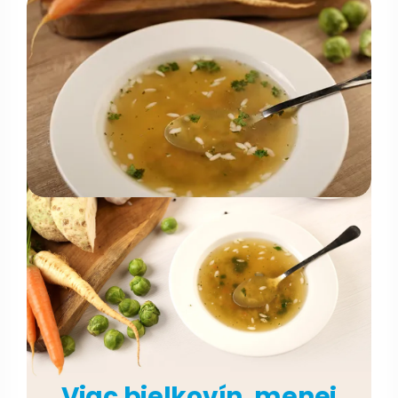
Viac bielkovín, menej