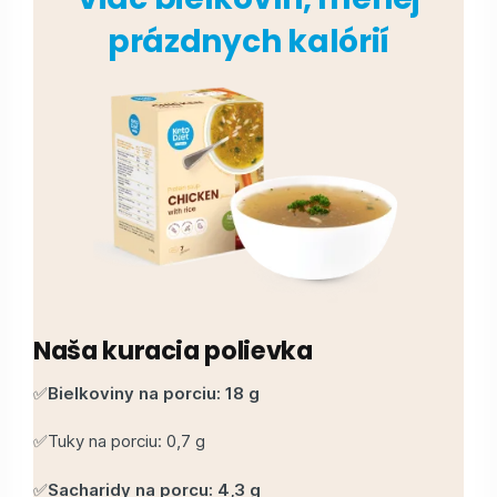
prázdnych kalórií
Naša kuracia polievka
✅
Bielkoviny na porciu: 18 g
✅Tuky na porciu: 0,7 g
✅
Sacharidy na porcu: 4,3 g