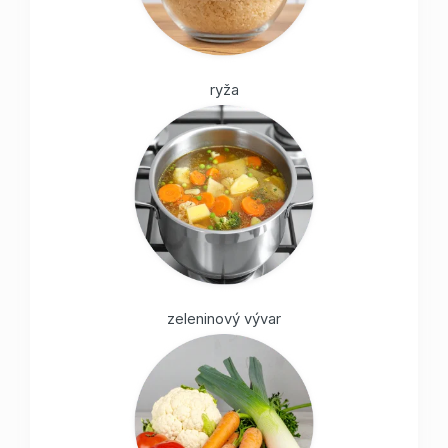
ryža
zeleninový vývar