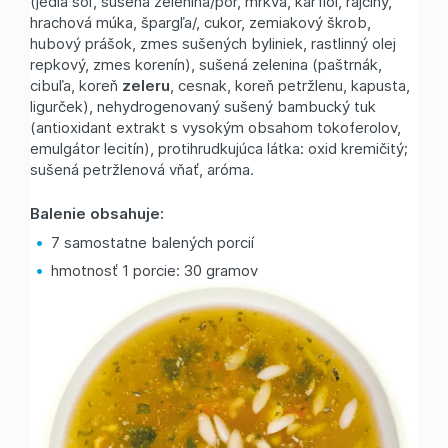
(jedlá soľ, sušená zelenina/pór, mrkva, karfiol, rajčiny,
hrachová múka, špargľa/, cukor, zemiakový škrob,
hubový prášok, zmes sušených byliniek, rastlinný olej
repkový, zmes korenín), sušená zelenina (paštrnák,
cibuľa, koreň
zeleru
, cesnak, koreň petržlenu, kapusta,
ligurček), nehydrogenovaný sušený bambucký tuk
(antioxidant extrakt s vysokým obsahom tokoferolov,
emulgátor lecitín), protihrudkujúca látka: oxid kremičitý;
sušená petržlenová vňať, aróma.
Balenie obsahuje:
7 samostatne balených porcií
hmotnosť 1 porcie: 30 gramov