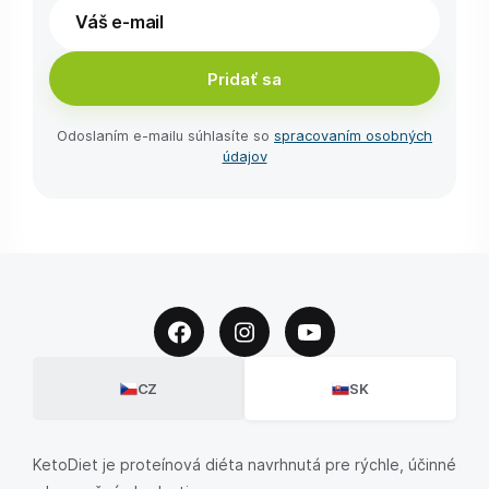
Pridať sa
Odoslaním e-⁠mailu súhlasíte so
spracovaním osobných
údajov
CZ
SK
KetoDiet je proteínová diéta navrhnutá pre rýchle, účinné