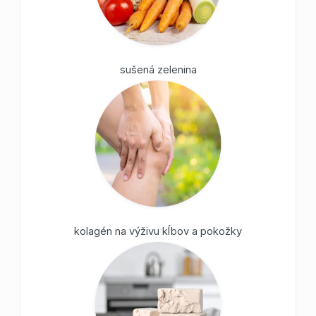
sušená zelenina
kolagén na výživu kĺbov a pokožky