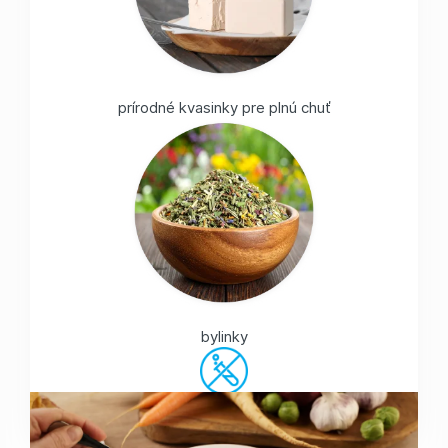
prírodné kvasinky pre plnú chuť
bylinky
Bez glutamátov a farbív.