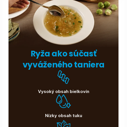
Ryža ako súčasť
vyváženého taniera
Vysoký obsah bielkovín
Nízky obsah tuku