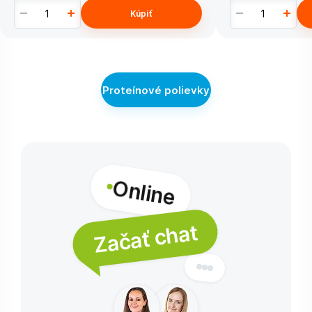
Kúpiť
Proteínové polievky
Online
Začať chat