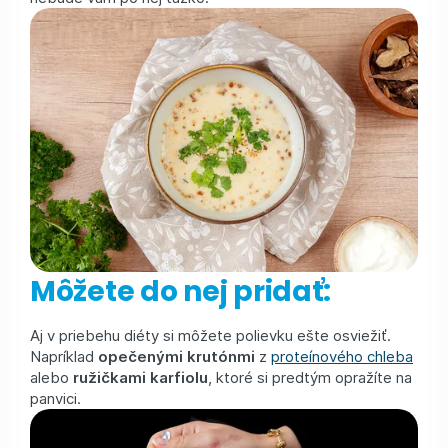
Môžete do nej pridať:
Aj v priebehu diéty si môžete polievku ešte osviežiť.
Napríklad
opečenými krutónmi
z
proteínového chleba
alebo
ružičkami karfiolu
, ktoré si predtým opražíte na
panvici.