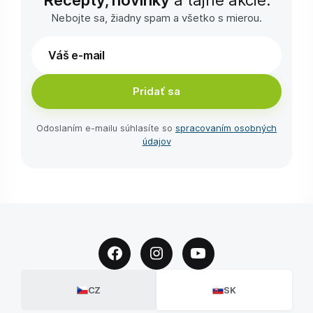
Nebojte sa, žiadny spam a všetko s mierou.
Pridať sa
Odoslaním e-⁠mailu súhlasíte so
spracovaním osobných
údajov
CZ
SK