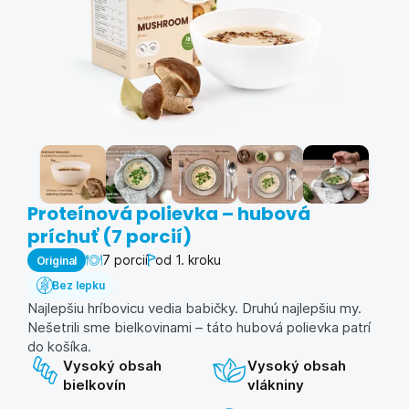
Proteínová polievka – hubová
príchuť (7 porcií)
7 porcií
od 1. kroku
Original
Bez lepku
Najlepšiu hríbovicu vedia babičky. Druhú najlepšiu my.
Nešetrili sme bielkovinami – táto hubová polievka patrí
do košíka.
Vysoký obsah
Vysoký obsah
bielkovín
vlákniny