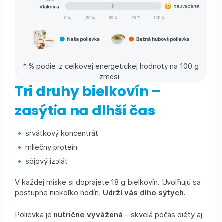
* % podiel z celkovej energetickej hodnoty na 100 g
zmesi
Tri druhy bielkovín –
zasýtia na dlhší čas
srvátkový koncentrát
mliečny proteín
sójový izolát
V každej miske si doprajete 18 g bielkovín. Uvoľňujú sa
postupne niekoľko hodín.
Udrží vás dlho sýtych.
Polievka je
nutrične vyvážená
– skvelá počas diéty aj