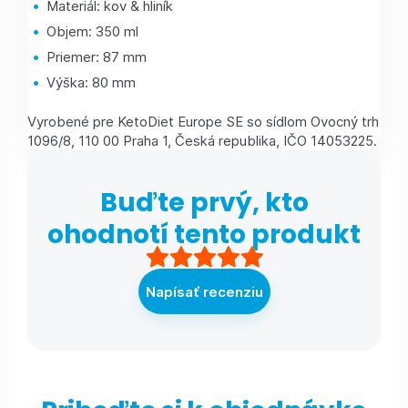
Materiál: kov & hliník
Objem: 350 ml
Priemer: 87 mm
Výška: 80 mm
Vyrobené pre KetoDiet Europe SE so sídlom Ovocný trh
1096/8, 110 00 Praha 1, Česká republika, IČO 14053225.
Buďte prvý, kto
ohodnotí tento produkt
Napísať recenziu