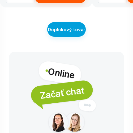
Doplnkový tovar
Online
Začať chat