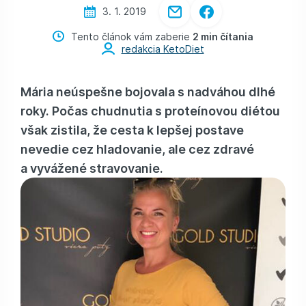
3. 1. 2019
Tento článok vám zaberie
2 min čítania
redakcia KetoDiet
Mária neúspešne bojovala s nadváhou dlhé
roky. Počas chudnutia s proteínovou diétou
však zistila, že cesta k lepšej postave
nevedie cez hladovanie, ale cez zdravé
a vyvážené stravovanie.