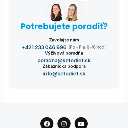
Potrebujete poradiť?
Zavolajte nám
+421 233 046 996
(Po – Pia: 8–16 hod.)
Výživová poradňa
poradna@ketodiet.sk
Zákaznícka podpora
info@ketodiet.sk