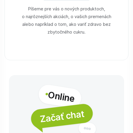
Píšeme pre vás o nových produktoch,
o najrôznejších akciách, o vašich premenách
alebo napríklad o tom, ako variť zdravo bez
zbytočného cukru.
Online
Začať chat