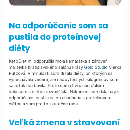
Na odporúčanie som sa
pustila do proteínovej
diéty
KetoDiet mi odporučila moja kamarátka a zároveň
majiteľka bratislavského salónu krásy
Gold Studio
Vierka
Putzová. V minulosti som držala diéty, pri ktorých sa
vynechávala večera, ale nadbytočných kilogramov som
sa aj tak nezbavila. Preto som chvíľu nad ďalším
pokusom s diétou rozmýšľala. Nakoniec som dala na jej
odporúčanie, pustila sa do chudnutia s proteínovou
diétou a som pre to skutočne rada.
Veľká zmena v stravovaní