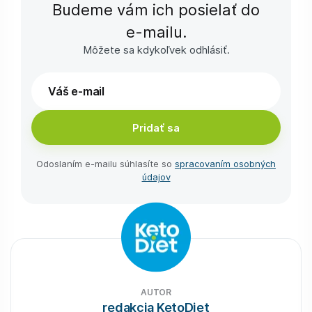
Budeme vám ich posielať do
e-⁠mailu.
Môžete sa kdykoľvek odhlásiť.
Pridať sa
Odoslaním e-⁠mailu súhlasíte so
spracovaním osobných
údajov
AUTOR
redakcia KetoDiet