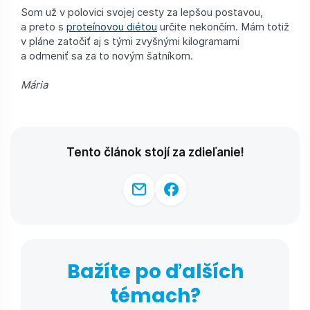
Som už v polovici svojej cesty za lepšou postavou,
a preto s
proteínovou diétou
určite nekončím. Mám totiž
v pláne zatočiť aj s tými zvyšnými kilogramami
a odmeniť sa za to novým šatníkom.
Mária
Tento článok stojí za zdieľanie!
Bažíte po ďalších
témach?