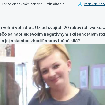
Tento článok vám zaberie
3 min čítania
redakcia Ket
a veľmi veľa diét. Už od svojich 20 rokov ich vyskúš
ečo sa napriek svojim negatívnym skúsenostiam ro
sa jej nakoniec zhodiť nadbytočné kilá?