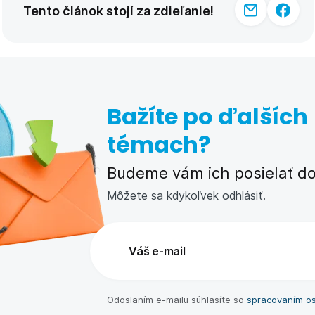
Tento článok stojí za zdieľanie!
Bažíte po ďalších
témach?
Budeme vám ich posielať do 
Môžete sa kdykoľvek odhlásiť.
Odoslaním e-⁠mailu súhlasíte so
spracovaním o