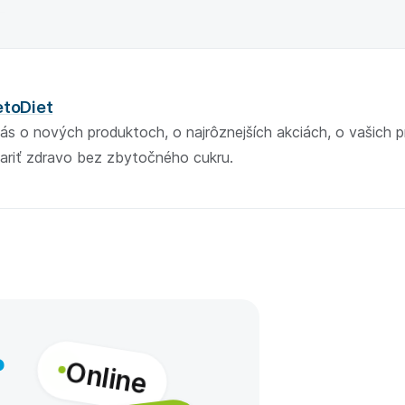
etoDiet
ás o nových produktoch, o najrôznejších akciách, o vašich 
ariť zdravo bez zbytočného cukru.
Online
?