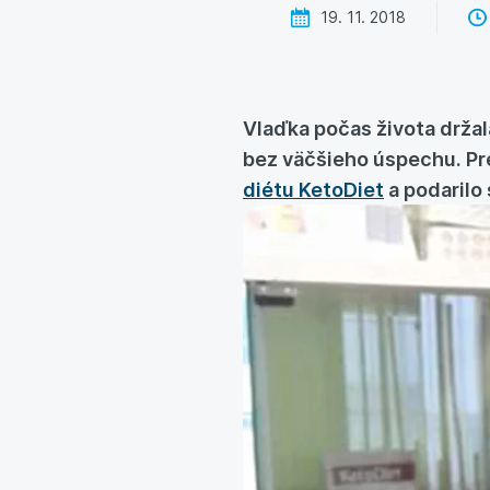
19. 11. 2018
Vlaďka počas života držal
bez väčšieho úspechu. Pr
diétu KetoDiet
a podarilo 