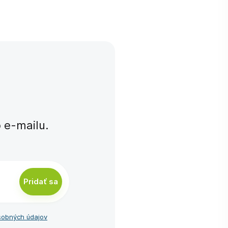
e-⁠mailu.
Pridať sa
sobných údajov