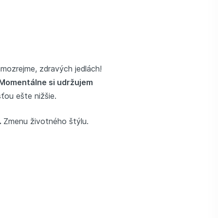
amozrejme, zdravých jedlách!
Momentálne si udržujem
ťou ešte nižšie.
.
Zmenu životného štýlu.