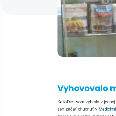
Vyhovovalo mi
KetoDiet som vyhrala v jednej
sen začať chudnúť v
Medicíns